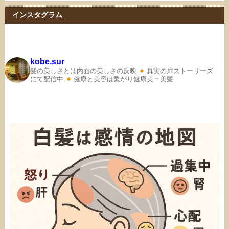
インスタグラム
kobe.sur
髪の美しさとは内面の美しさの反映
真実の扉ストーリーズ
にて配信中
健康と美容は繋がり健康美＝美髪