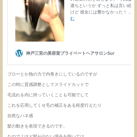
ブローとか熱の力で内巻きにしているのですが
この時に質感調整としてスライドカットで
毛流れを内に持っていくことも可能でして
これを応用してくせ毛の補正をある程度行えたり
自然なハネ感
髪の動きを表現できるのです。
なのでよほど髪が少ない場合を除いては