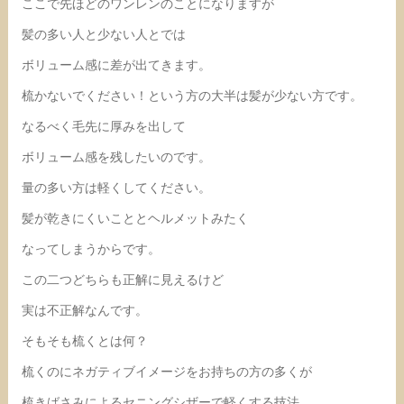
ここで先ほどのワンレンのことになりますが
髪の多い人と少ない人とでは
ボリューム感に差が出てきます。
梳かないでください！という方の大半は髪が少ない方です。
なるべく毛先に厚みを出して
ボリューム感を残したいのです。
量の多い方は軽くしてください。
髪が乾きにくいこととヘルメットみたく
なってしまうからです。
この二つどちらも正解に見えるけど
実は不正解なんです。
そもそも梳くとは何？
梳くのにネガティブイメージをお持ちの方の多くが
梳きばさみによるセニングシザーで軽くする技法。