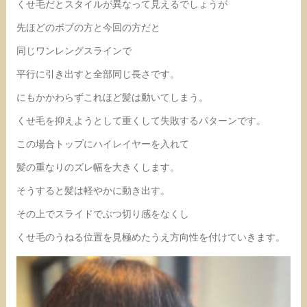
くせ毛だとスタイルが異なって見えるでしょうが
先ほどのボブの方と今回の方だと
同じワンレングスラインで
平行に引き出すと全部同じ長さです。
にもかかわらずこれほど髪は動いてしまう。
くせ毛を抑えようとして重くして失敗するパターンです。
この場合トップにハイレイヤーを入れて
髪の重なりのズレ幅を大きくします。
そうすると髪は軽やかに動き出す。
その上でスライドでぶつ切り感をなくし
くせ毛のうねる位置を見極めたうえ方向性を付けていきます。