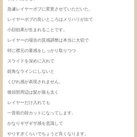
急遽レイヤーボブに変更させていただいた。
レイヤーボブの良いところはメリハリが出て
小顔効果が生まれることです。
レイヤーの場合の質感調整は本当に大切で
特に襟元の量感をしっかり取りつつ
スライドを深めに入れて
鋭角なラインにしないと
くびれ感が表現されません。
後頭部周辺は髪が最も太く
レイヤーだけ入れても
一昔前の段カットになってします。
かなりギザギザ感を意識して
やりすぎくらいでちょうど良くなります。