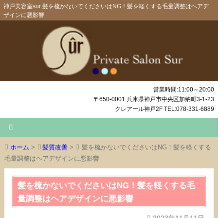
神戸美容室sur 髪を梳かないでくださいはNG！髪を軽くする毛量調整はヘアデ
ザインに悪影響
営業時間:11:00～20:00
〒650-0001 兵庫県神戸市中央区加納町3-1-23
クレアール神戸2F TEL:078-331-6889
ホーム
>
髪質改善
>
髪を梳かないでくださいはNG！髪を軽くする
毛量調整はヘアデザインに悪影響
髪を梳かないでくださいはNG！髪を軽くする毛
量調整はヘアデザインに悪影響
2023年11月11日