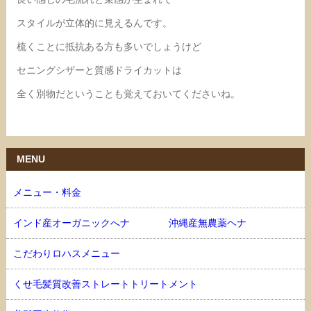
スタイルが立体的に見えるんです。
梳くことに抵抗ある方も多いでしょうけど
セニングシザーと質感ドライカットは
全く別物だということも覚えておいてくださいね。
MENU
メニュー・料金
インド産オーガニックへナ 沖縄産無農薬ヘナ
こだわりロハスメニュー
くせ毛髪質改善ストレートトリートメント