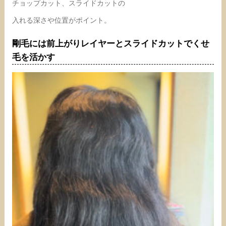
チョップカット、スライドカットの
入れる深さや位置がポイント。
剛毛には前上がりレイヤーとスライドカットでくせ
毛を活かす