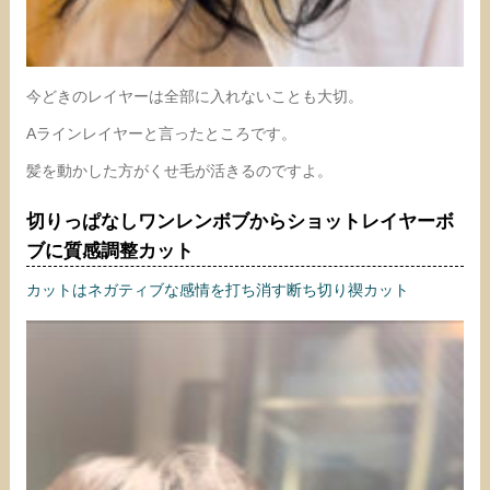
今どきのレイヤーは全部に入れないことも大切。
Aラインレイヤーと言ったところです。
髪を動かした方がくせ毛が活きるのですよ。
切りっぱなしワンレンボブからショットレイヤーボ
ブに質感調整カット
カットはネガティブな感情を打ち消す断ち切り禊カット