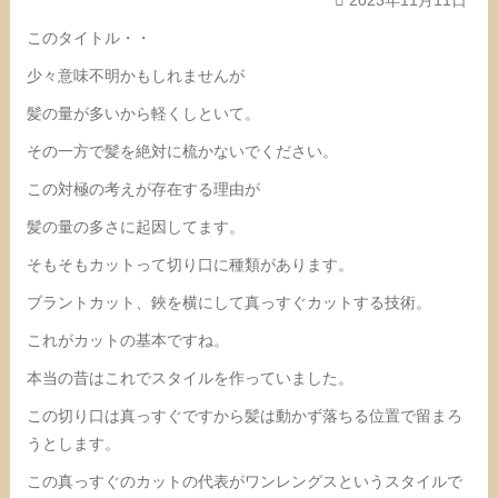
このタイトル・・
少々意味不明かもしれませんが
髪の量が多いから軽くしといて。
その一方で髪を絶対に梳かないでください。
この対極の考えが存在する理由が
髪の量の多さに起因してます。
そもそもカットって切り口に種類があります。
ブラントカット、鋏を横にして真っすぐカットする技術。
これがカットの基本ですね。
本当の昔はこれでスタイルを作っていました。
この切り口は真っすぐですから髪は動かず落ちる位置で留まろ
うとします。
この真っすぐのカットの代表がワンレングスというスタイルで