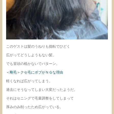
このゲストは髪のうねりも捻転でひどく
広がってどうしようもない髪。
でも冒頭の梳かないでパターン。
＜剛毛＞クセ毛にボブがＮＧな理由
軽くなれば広がってしまう。
過去にそうなってしまい大変だったようだ。
それはセニングで毛量調整をしてしまって
厚みのみ削ったため広がっている。