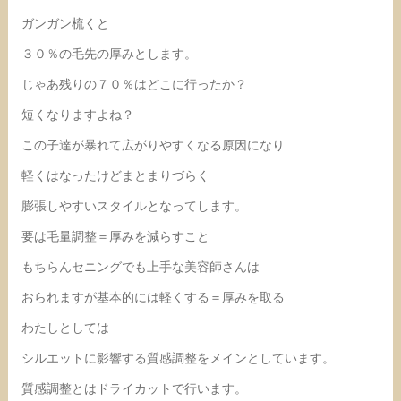
ガンガン梳くと
３０％の毛先の厚みとします。
じゃあ残りの７０％はどこに行ったか？
短くなりますよね？
この子達が暴れて広がりやすくなる原因になり
軽くはなったけどまとまりづらく
膨張しやすいスタイルとなってします。
要は毛量調整＝厚みを減らすこと
もちらんセニングでも上手な美容師さんは
おられますが基本的には軽くする＝厚みを取る
わたしとしては
シルエットに影響する質感調整をメインとしています。
質感調整とはドライカットで行います。