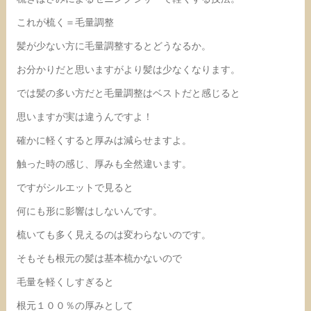
これが梳く＝毛量調整
髪が少ない方に毛量調整するとどうなるか。
お分かりだと思いますがより髪は少なくなります。
では髪の多い方だと毛量調整はベストだと感じると
思いますが実は違うんですよ！
確かに軽くすると厚みは減らせますよ。
触った時の感じ、厚みも全然違います。
ですがシルエットで見ると
何にも形に影響はしないんです。
梳いても多く見えるのは変わらないのです。
そもそも根元の髪は基本梳かないので
毛量を軽くしすぎると
根元１００％の厚みとして