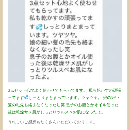
3点セット心地よく使わせてもらってます。
私も乾かすの頑張
ってます
しっとりまとまっています。ツヤツヤ。
娘の細い
髪の毛先も絡まなくなったし笑
息子のお腹とかオイル使った
後は乾燥サメ肌がしっとりツルスベお肌になったよ。
うれしいご感想もたくさんいただいております。