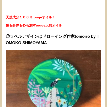
天然成分１００％rougeオイル！
髪も身体も心も潤すrouge天然オイル
◎ラベルデザインはドローイング作家tomoiro by T
OMOKO SHIMOYAMA