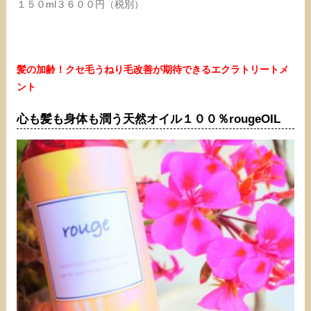
１５０ml３６００円（税別）
髪の加齢！クセ毛うねり毛改善が期待できるエクラトリートメ
ント
心も髪も身体も潤う天然オイル１００％rougeOIL