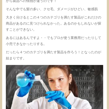
から製品への情熱が違うのです！
そんな中でも髪の多い、クセ毛、ダメージがひどい、敏感肌
大きく分けるとこの４つのカテゴリを満たす製品がこれだけの
商品があるのに見つけられなかった。あるのかもしれないが探
すことができない。
あるにはあるんですよ・・でもプロが使う業務用だったりして
小売できなかったりする。
だったら４つのカテゴリを満たす製品を作ろう！となったのが
始まりです。