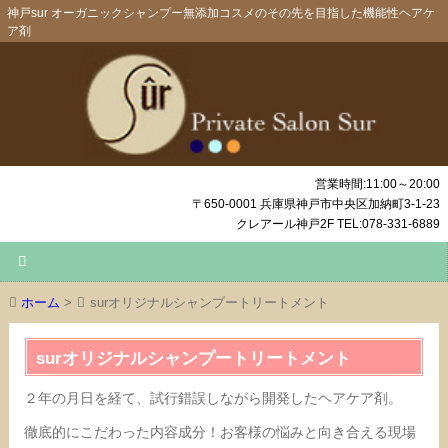
神戸sur オーガニックシャンプー無添加コスメのその先を目指した機能性ヘアケ
ア剤
営業時間:11:00～20:00
〒650-0001 兵庫県神戸市中央区加納町3-1-23
クレアール神戸2F TEL:078-331-6889
ホーム
>
surオリジナルシャンプートリートメント
surオリジナルシャンプートリートメント
２年の月日を経て、試行錯誤しながら開発したヘアケア剤。
徹底的にこだわった内容成分！お客様の悩みと向き合える現場