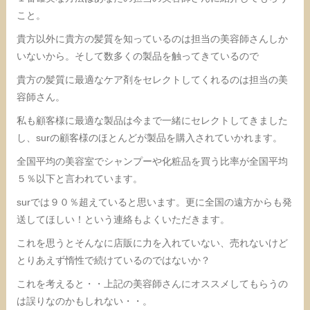
こと。
貴方以外に貴方の髪質を知っているのは担当の美容師さんしか
いないから。そして数多くの製品を触ってきているので
貴方の髪質に最適なケア剤をセレクトしてくれるのは担当の美
容師さん。
私も顧客様に最適な製品は今まで一緒にセレクトしてきました
し、surの顧客様のほとんどが製品を購入されていかれます。
全国平均の美容室でシャンプーや化粧品を買う比率が全国平均
５％以下と言われています。
surでは９０％超えていると思います。更に全国の遠方からも発
送してほしい！という連絡もよくいただきます。
これを思うとそんなに店販に力を入れていない、売れないけど
とりあえず惰性で続けているのではないか？
これを考えると・・上記の美容師さんにオススメしてもらうの
は誤りなのかもしれない・・。