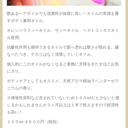
数あるヘアオイルでも浸透性が抜群に良い！オイルの常識を覆
すボディ兼用オイル。
オレンジラフィーオイル、サジーオイル、ヘマトコッカスオイ
ル使用。
抗酸化作用も期待できるオイルで髪へ塗れば硬さが取れる。嫌
なべたつき、テカリはなく浸透していくオイル。
個人的にこのオイルがなくなると業務に支障をきたすほどお気
に入り。
ボディケアとしてもオススメ。天然アロマ精油ラベンダーゼラ
ニウムの香り。
※揮発性溶剤など含まれていないため１００mlだと少ないと感
じるかもしれませんが３ヶ月以上は１本で使えますので経済性
も高い！
１００ml ４５００円（税別）