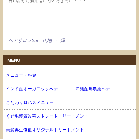
日用品から愛用品になれるように・・・
ヘアサロンSur 山地 一輝
MENU
メニュー・料金
インド産オーガニックへナ 沖縄産無農薬ヘナ
こだわりロハスメニュー
くせ毛髪質改善ストレートトリートメント
美髪再生修復オリジナルトリートメント