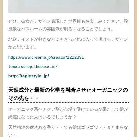
ぜひ、彼女がデザイン表現した世界観もお楽しみください。殺
風景なバスルームの雰囲気が明るくなることでしょう。
北欧テイストが好きな方にもきっと気に入って頂けるデザイン
かと思います。
https://www.creema.jp/creator/1222391
tomoiroshop.thebase.in/
http://tapiestyle .jp/
天然成分と最新の化学を融合させたオーガニックの
その先を・・
オーガニック系ヘアケア剤が市場で受けているが果たして髪が
綺麗になった人はいるでしょうか？
天然精油の癒される香り・・でも髪はゴワゴワ・・まとまらな
い・・