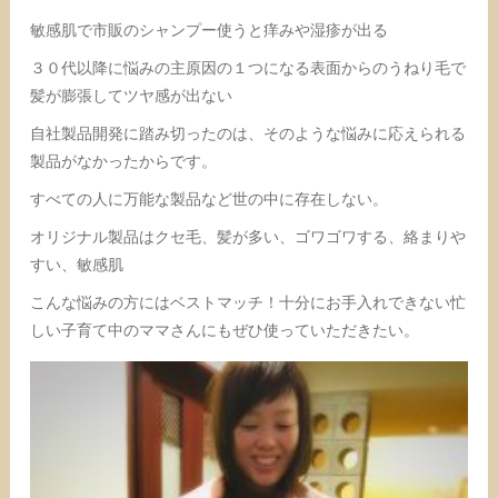
敏感肌で市販のシャンプー使うと痒みや湿疹が出る
３０代以降に悩みの主原因の１つになる表面からのうねり毛で
髪が膨張してツヤ感が出ない
自社製品開発に踏み切ったのは、そのような悩みに応えられる
製品がなかったからです。
すべての人に万能な製品など世の中に存在しない。
オリジナル製品はクセ毛、髪が多い、ゴワゴワする、絡まりや
すい、敏感肌
こんな悩みの方にはベストマッチ！十分にお手入れできない忙
しい子育て中のママさんにもぜひ使っていただきたい。