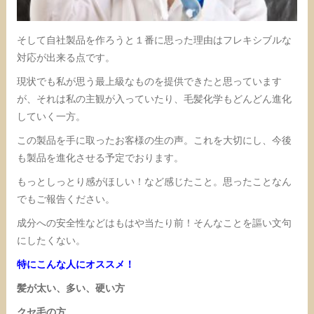
そして自社製品を作ろうと１番に思った理由はフレキシブルな
対応が出来る点です。
現状でも私が思う最上級なものを提供できたと思っています
が、それは私の主観が入っていたり、毛髪化学もどんどん進化
していく一方。
この製品を手に取ったお客様の生の声。これを大切にし、今後
も製品を進化させる予定でおります。
もっとしっとり感がほしい！など感じたこと。思ったことなん
でもご報告ください。
成分への安全性などはもはや当たり前！そんなことを謳い文句
にしたくない。
特にこんな人にオススメ！
髪が太い、多い、硬い方
クセ毛の方