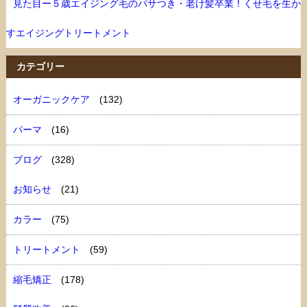
見た目ー５歳エイジング毛のパサつき・老け髪卒業！くせ毛を生か
すエイジングトリートメント
カテゴリー
オーガニックケア
(132)
パーマ
(16)
ブログ
(328)
お知らせ
(21)
カラー
(75)
トリートメント
(59)
縮毛矯正
(178)