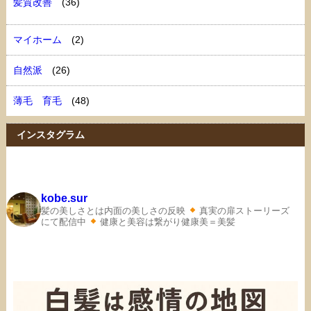
髪質改善
(36)
マイホーム
(2)
自然派
(26)
薄毛 育毛
(48)
インスタグラム
kobe.sur
髪の美しさとは内面の美しさの反映
真実の扉ストーリーズ
にて配信中
健康と美容は繋がり健康美＝美髪