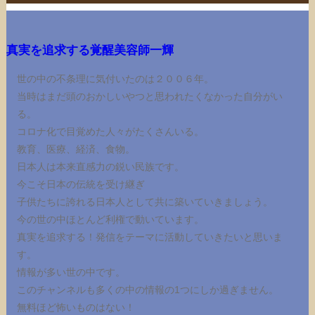
真実を追求する覚醒美容師一輝
世の中の不条理に気付いたのは２００６年。
当時はまだ頭のおかしいやつと思われたくなかった自分がい
る。
コロナ化で目覚めた人々がたくさんいる。
教育、医療、経済、食物。
日本人は本来直感力の鋭い民族です。
今こそ日本の伝統を受け継ぎ
子供たちに誇れる日本人として共に築いていきましょう。
今の世の中ほとんど利権で動いています。
真実を追求する！発信をテーマに活動していきたいと思いま
す。
情報が多い世の中です。
このチャンネルも多くの中の情報の1つにしか過ぎません。
無料ほど怖いものはない！