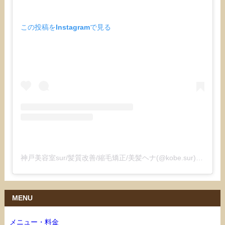
この投稿をInstagramで見る
神戸美容室sur/髪質改善/縮毛矯正/美髪ヘナ(@kobe.sur)がシェアした投稿
MENU
メニュー・料金