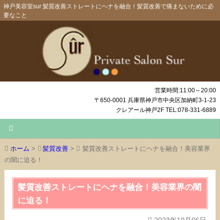
神戸美容室sur 髪質改善ストレートにヘナを融合！髪質改善で痛まないために必
要なこと
営業時間:11:00～20:00
〒650-0001 兵庫県神戸市中央区加納町3-1-23
クレアール神戸2F TEL:078-331-6889
ホーム
>
髪質改善
>
髪質改善ストレートにヘナを融合！美容業界
の闇に迫る！
髪質改善ストレートにヘナを融合！美容業界の闇
に迫る！
2023年10月06日