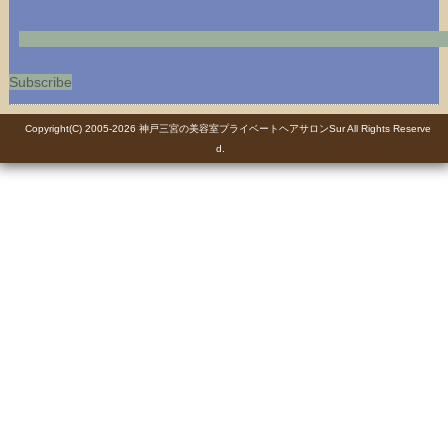
Subscribe
Copyright(C) 2005-2026
神戸三宮の美容室プライベートヘアサロンSur
All Rights Reserve
d.