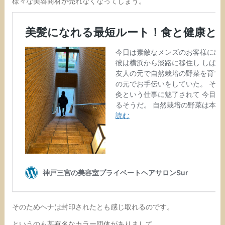
様々な美容商材が売れなくなってしまう。
そのためヘナは封印されたとも感じ取れるのです。
というのも某有名なカラー団体がありまして