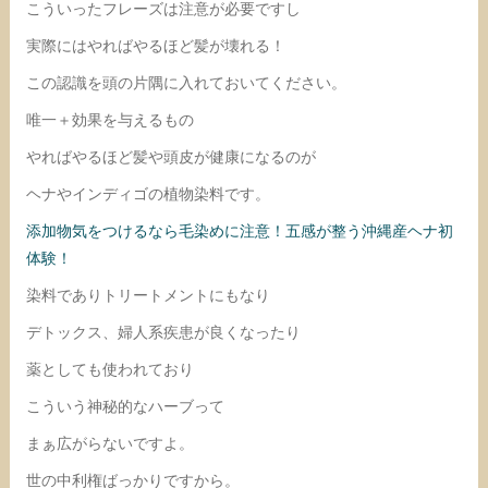
こういったフレーズは注意が必要ですし
実際にはやればやるほど髪が壊れる！
この認識を頭の片隅に入れておいてください。
唯一＋効果を与えるもの
やればやるほど髪や頭皮が健康になるのが
ヘナやインディゴの植物染料です。
添加物気をつけるなら毛染めに注意！五感が整う沖縄産ヘナ初
体験！
染料でありトリートメントにもなり
デトックス、婦人系疾患が良くなったり
薬としても使われており
こういう神秘的なハーブって
まぁ広がらないですよ。
世の中利権ばっかりですから。