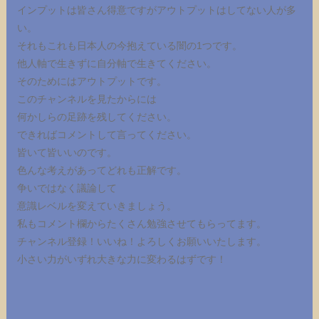
インプットは皆さん得意ですがアウトプットはしてない人が多
い。
それもこれも日本人の今抱えている闇の1つです。
他人軸で生きずに自分軸で生きてください。
そのためにはアウトプットです。
このチャンネルを見たからには
何かしらの足跡を残してください。
できればコメントして言ってください。
皆いて皆いいのです。
色んな考えがあってどれも正解です。
争いではなく議論して
意識レベルを変えていきましょう。
私もコメント欄からたくさん勉強させてもらってます。
チャンネル登録！いいね！よろしくお願いいたします。
小さい力がいずれ大きな力に変わるはずです！