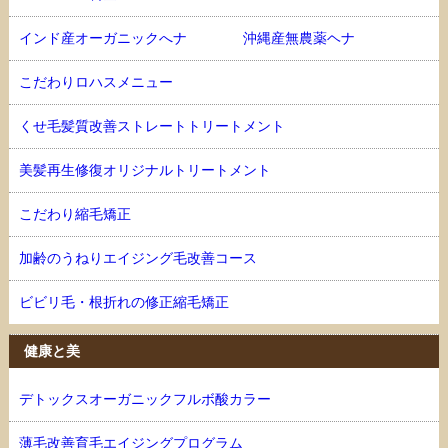
インド産オーガニックへナ 沖縄産無農薬ヘナ
こだわりロハスメニュー
くせ毛髪質改善ストレートトリートメント
美髪再生修復オリジナルトリートメント
こだわり縮毛矯正
加齢のうねりエイジング毛改善コース
ビビリ毛・根折れの修正縮毛矯正
健康と美
デトックスオーガニックフルボ酸カラー
薄毛改善育毛エイジングプログラム