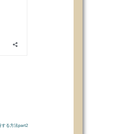
る方法part2