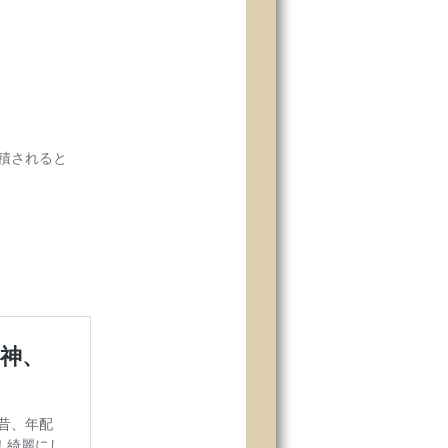
積されると