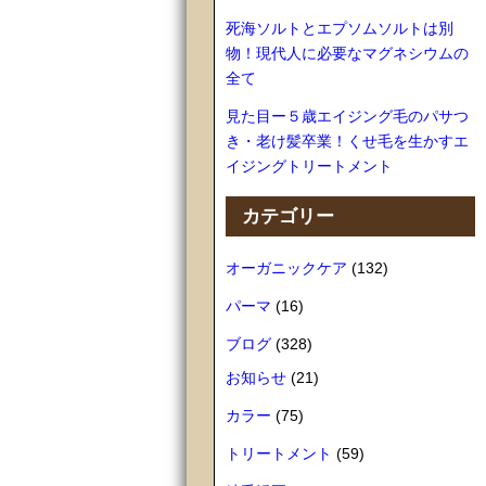
死海ソルトとエプソムソルトは別
物！現代人に必要なマグネシウムの
全て
見た目ー５歳エイジング毛のパサつ
き・老け髪卒業！くせ毛を生かすエ
イジングトリートメント
カテゴリー
オーガニックケア
(132)
パーマ
(16)
ブログ
(328)
お知らせ
(21)
カラー
(75)
トリートメント
(59)