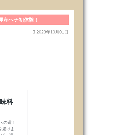
縄産ヘナ初体験！
2023年10月01日