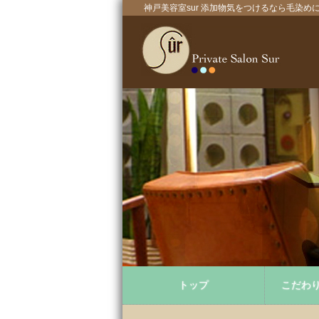
神戸美容室sur 添加物気をつけるなら毛染
トップ
こだわ