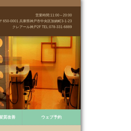
営業時間:11:00～20:00
〒650-0001 兵庫県神戸市中央区加納町3-1-23
クレアール神戸2F TEL:078-331-6889
髪質改善
ウェブ予約