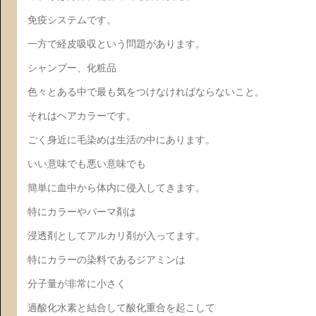
免疫システムです。
一方で経皮吸収という問題があります。
シャンプー、化粧品
色々とある中で最も気をつけなければならないこと。
それはヘアカラーです。
ごく身近に毛染めは生活の中にあります。
いい意味でも悪い意味でも
簡単に血中から体内に侵入してきます。
特にカラーやパーマ剤は
浸透剤としてアルカリ剤が入ってます。
特にカラーの染料であるジアミンは
分子量が非常に小さく
過酸化水素と結合して酸化重合を起こして