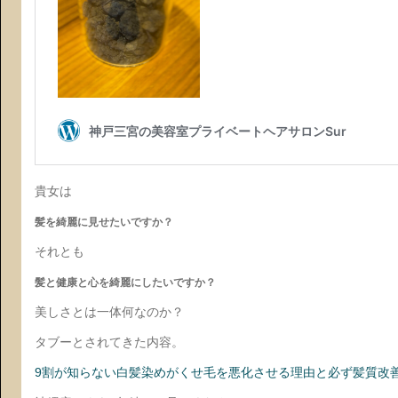
貴女は
髪を綺麗に見せたいですか？
それとも
髪と健康と心を綺麗にしたいですか？
美しさとは一体何なのか？
タブーとされてきた内容。
9割が知らない白髪染めがくせ毛を悪化させる理由と必ず髪質改善す