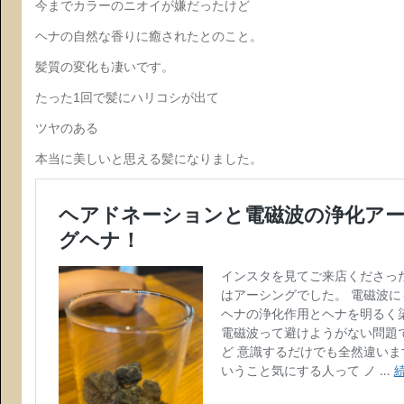
今までカラーのニオイが嫌だったけど
ヘナの自然な香りに癒されたとのこと。
髪質の変化も凄いです。
たった1回で髪にハリコシが出て
ツヤのある
本当に美しいと思える髪になりました。