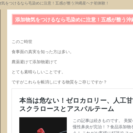
物気をつけるなら毛染めに注意！五感が整う沖縄産ヘナ初体験！
添加物気をつけるなら毛染めに注意！五感が整う沖
このご時世
食事面の真実を知った方は多い。
農薬避けて添加物避けて
とても素晴らしいことです。
ですがこれらを帳消しにする物質をご存じですか？