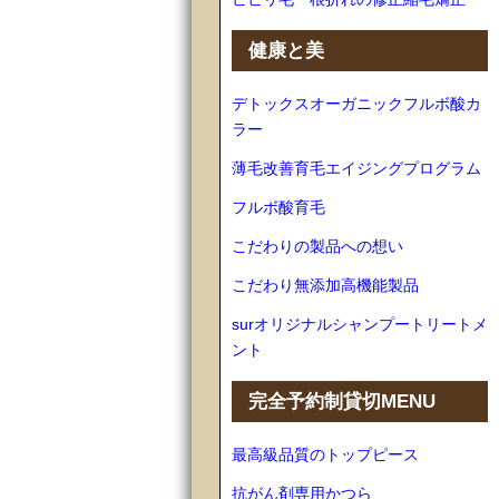
健康と美
デトックスオーガニックフルボ酸カ
ラー
薄毛改善育毛エイジングプログラム
フルボ酸育毛
こだわりの製品への想い
こだわり無添加高機能製品
surオリジナルシャンプートリートメ
ント
完全予約制貸切MENU
最高級品質のトップピース
抗がん剤専用かつら