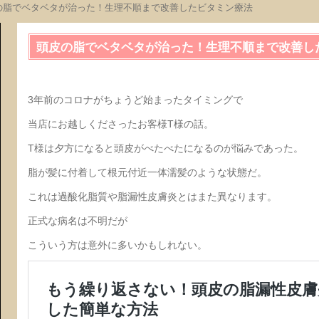
の脂でベタベタが治った！生理不順まで改善したビタミン療法
頭皮の脂でベタベタが治った！生理不順まで改善し
3年前のコロナがちょうど始まったタイミングで
当店にお越しくださったお客様T様の話。
T様は夕方になると頭皮がべたべたになるのが悩みであった。
脂が髪に付着して根元付近一体濡髪のような状態だ。
これは過酸化脂質や脂漏性皮膚炎とはまた異なります。
正式な病名は不明だが
こういう方は意外に多いかもしれない。