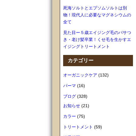
死海ソルトとエプソムソルトは別
物！現代人に必要なマグネシウムの
全て
見た目ー５歳エイジング毛のパサつ
き・老け髪卒業！くせ毛を生かすエ
イジングトリートメント
カテゴリー
オーガニックケア
(132)
パーマ
(16)
ブログ
(328)
お知らせ
(21)
カラー
(75)
トリートメント
(59)