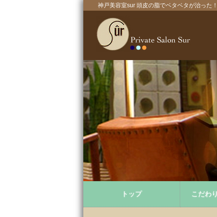
神戸美容室sur 頭皮の脂でベタベタが治っ
トップ
こだわ