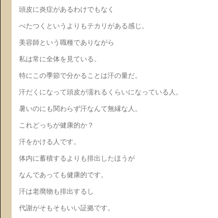
頭皮に炎症があるわけでもなく
べたつくというよりもテカリがある感じ。
美容師という職種でありながら
私は常に全体を見ている。
特にこの季節で分かることは汗の量だ。
汗だくになって頭皮が濡れるくらいになっている人。
暑いのにも関わらず汗なんて無縁な人。
これどっちが健康的か？
汗をかける人です。
体内に蓄積するよりも排出したほうが
なんであっても健康的です。
汗は老廃物も排出するし
代謝がそもそもいい証拠です。