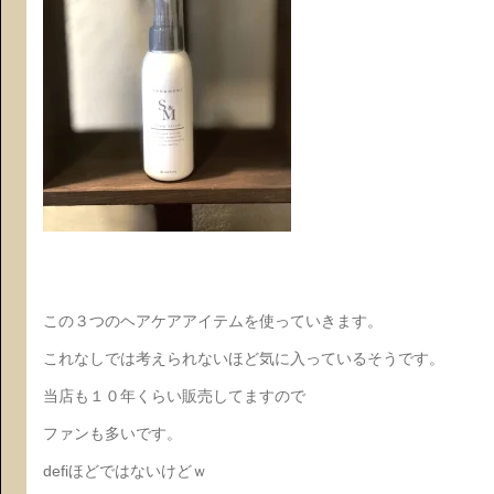
この３つのヘアケアアイテムを使っていきます。
これなしでは考えられないほど気に入っているそうです。
当店も１０年くらい販売してますので
ファンも多いです。
defiほどではないけどｗ