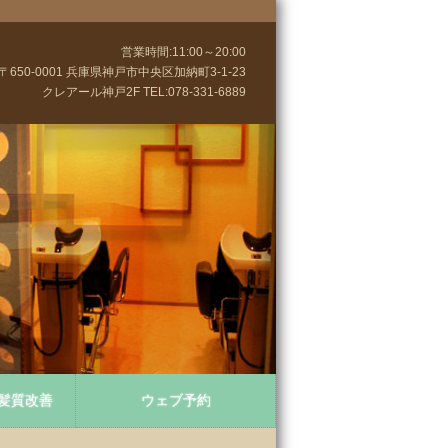
営業時間:11:00～20:00
〒650-0001 兵庫県神戸市中央区加納町3-1-23
クレアール神戸2F TEL:078-331-6889
髪質改善
ウェブ予約