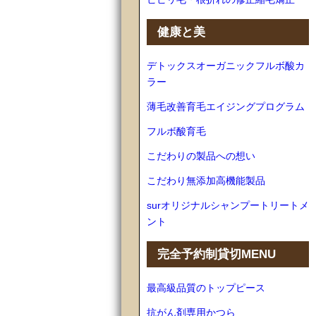
健康と美
デトックスオーガニックフルボ酸カ
ラー
薄毛改善育毛エイジングプログラム
フルボ酸育毛
こだわりの製品への想い
こだわり無添加高機能製品
surオリジナルシャンプートリートメ
ント
完全予約制貸切MENU
最高級品質のトップピース
抗がん剤専用かつら