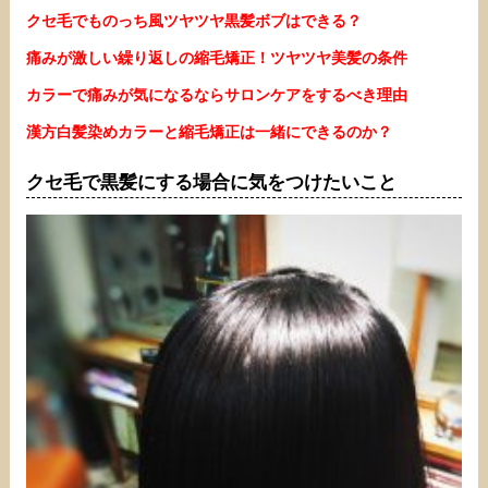
クセ毛でものっち風ツヤツヤ黒髪ボブはできる？
痛みが激しい繰り返しの縮毛矯正！ツヤツヤ美髪の条件
カラーで痛みが気になるならサロンケアをするべき理由
漢方白髪染めカラーと縮毛矯正は一緒にできるのか？
クセ毛で黒髪にする場合に気をつけたいこと