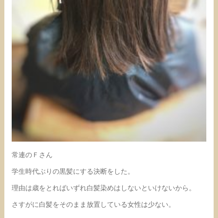
常連のＦさん
学生時代ぶりの黒髪にする決断をした。
理由は歳をとればいずれ白髪染めはしないといけないから。
さすがに白髪をそのまま放置している女性は少ない。