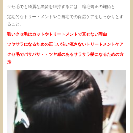
クセ毛でも綺麗な黒髪を維持するには、縮毛矯正の施術と
定期的なトリートメントやご自宅での保湿ケアをしっかりとす
ること。
強いクセ毛はカットやトリートメントで直せない理由
ツヤサラになるための正しい洗い流さないトリートメントケア
クセ毛でパサパサ・・ツヤ感のあるサラサラ髪になるための方
法