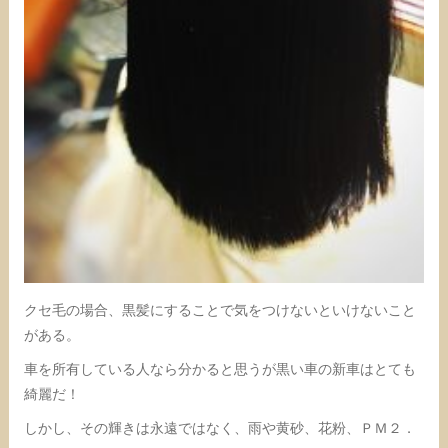
クセ毛の場合、黒髪にすることで気をつけないといけないこと
がある。
車を所有している人なら分かると思うが黒い車の新車はとても
綺麗だ！
しかし、その輝きは永遠ではなく、雨や黄砂、花粉、ＰＭ２．