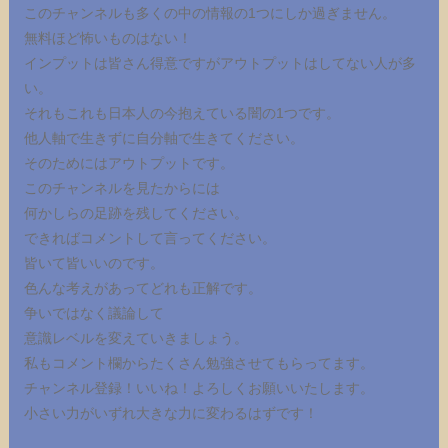
このチャンネルも多くの中の情報の1つにしか過ぎません。
無料ほど怖いものはない！
インプットは皆さん得意ですがアウトプットはしてない人が多
い。
それもこれも日本人の今抱えている闇の1つです。
他人軸で生きずに自分軸で生きてください。
そのためにはアウトプットです。
このチャンネルを見たからには
何かしらの足跡を残してください。
できればコメントして言ってください。
皆いて皆いいのです。
色んな考えがあってどれも正解です。
争いではなく議論して
意識レベルを変えていきましょう。
私もコメント欄からたくさん勉強させてもらってます。
チャンネル登録！いいね！よろしくお願いいたします。
小さい力がいずれ大きな力に変わるはずです！