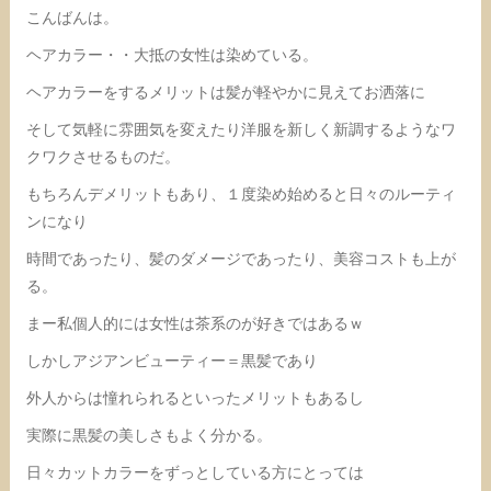
こんばんは。
ヘアカラー・・大抵の女性は染めている。
ヘアカラーをするメリットは髪が軽やかに見えてお洒落に
そして気軽に雰囲気を変えたり洋服を新しく新調するようなワ
クワクさせるものだ。
もちろんデメリットもあり、１度染め始めると日々のルーティ
ンになり
時間であったり、髪のダメージであったり、美容コストも上が
る。
まー私個人的には女性は茶系のが好きではあるｗ
しかしアジアンビューティー＝黒髪であり
外人からは憧れられるといったメリットもあるし
実際に黒髪の美しさもよく分かる。
日々カットカラーをずっとしている方にとっては