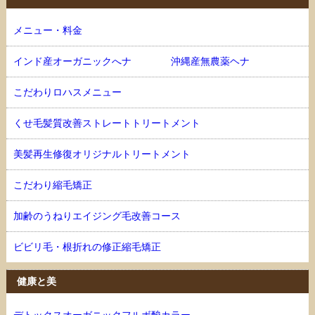
メニュー・料金
インド産オーガニックへナ 沖縄産無農薬ヘナ
こだわりロハスメニュー
くせ毛髪質改善ストレートトリートメント
美髪再生修復オリジナルトリートメント
こだわり縮毛矯正
加齢のうねりエイジング毛改善コース
ビビリ毛・根折れの修正縮毛矯正
健康と美
デトックスオーガニックフルボ酸カラー