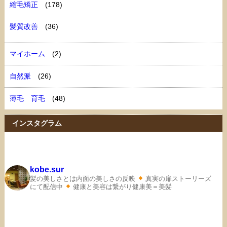
縮毛矯正
(178)
髪質改善
(36)
マイホーム
(2)
自然派
(26)
薄毛 育毛
(48)
インスタグラム
kobe.sur
髪の美しさとは内面の美しさの反映
真実の扉ストーリーズ
にて配信中
健康と美容は繋がり健康美＝美髪