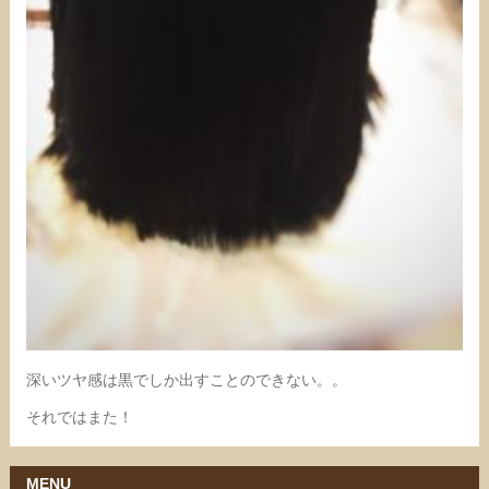
深いツヤ感は黒でしか出すことのできない。。
それではまた！
MENU