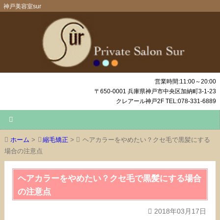
神戸美容室sur
営業時間:11:00～20:00
〒650-0001 兵庫県神戸市中央区加納町3-1-23
クレアール神戸2F TEL:078-331-6889
ホーム
>
縮毛矯正
>
ヘアカラーをやめたい？クセ毛で黒髪にする
場合の注意点
ヘアカラーをやめたい？クセ毛で黒髪にする場合
の注意点
2018年03月17日