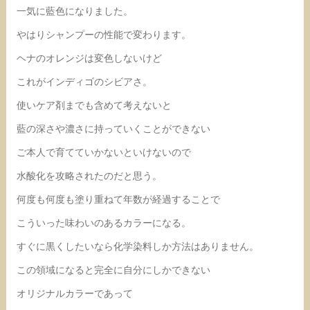
一気に藍色になりました。
やはりシャンプーの性能で変わります。
ヘナのオレンジは変色しないけど
これがインディゴのシビアさ。
使いケア剤までも含めて考えないと
藍の深さや濃さに持っていくことができない
ご本人で育てていかないといけないので
水酸化を攻略されたのだと思う。
何度も何度も塗り重ねて年数が経過することで
こういった味わいのあるカラーになる。
すぐに黒くしたいなら化学染料しか方法はありません。
この領域になると完全に自分にしかできない
オリジナルカラーであって