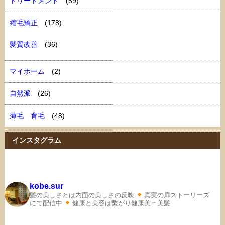
トリートメント
(59)
縮毛矯正
(178)
髪質改善
(36)
マイホーム
(2)
自然派
(26)
薄毛 育毛
(48)
インスタグラム
kobe.sur
髪の美しさとは内面の美しさの反映
真実の扉ストーリーズ
にて配信中
健康と美容は繋がり健康美＝美髪