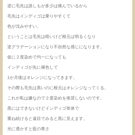
逆に毛先は誰しもが多少は痛んでいるから
毛先はインディゴは乗りやすくて
色が沈みやすい。
ということは毛先は暗いけど根元は明るくなり
逆グラデーションになり不自然な感じになります。
仮に２度染めで均一になっても
インディゴが先に褪色して
1か月後はオレンジになってきます。
その際も毛先は黒いのに根元はオレンジなってくる。
これが私は嫌なので２度染めを推奨しないのです。
黒にはできないけどインディゴ単体で
重ね続けると遠目でみると黒に見えます。
光に透かすと藍の青さ