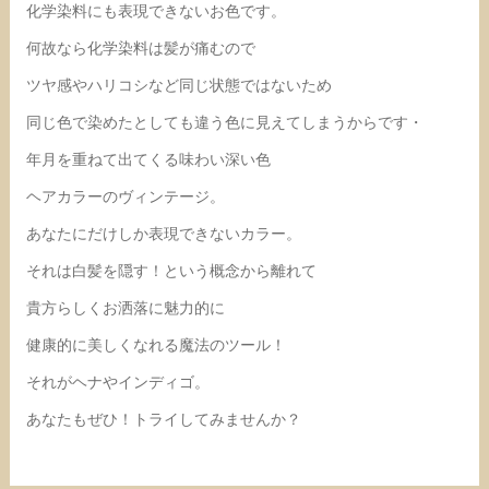
化学染料にも表現できないお色です。
何故なら化学染料は髪が痛むので
ツヤ感やハリコシなど同じ状態ではないため
同じ色で染めたとしても違う色に見えてしまうからです・
年月を重ねて出てくる味わい深い色
ヘアカラーのヴィンテージ。
あなたにだけしか表現できないカラー。
それは白髪を隠す！という概念から離れて
貴方らしくお洒落に魅力的に
健康的に美しくなれる魔法のツール！
それがヘナやインディゴ。
あなたもぜひ！トライしてみませんか？