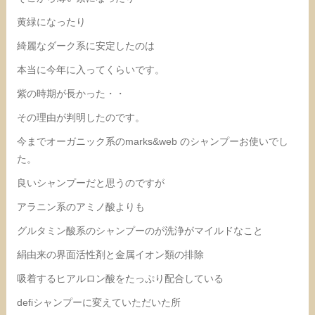
黄緑になったり
綺麗なダーク系に安定したのは
本当に今年に入ってくらいです。
紫の時期が長かった・・
その理由が判明したのです。
今までオーガニック系のmarks&web のシャンプーお使いでし
た。
良いシャンプーだと思うのですが
アラニン系のアミノ酸よりも
グルタミン酸系のシャンプーのが洗浄がマイルドなこと
絹由来の界面活性剤と金属イオン類の排除
吸着するヒアルロン酸をたっぷり配合している
defiシャンプーに変えていただいた所