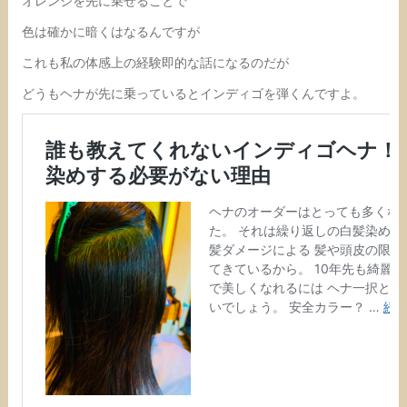
オレンジを先に乗せることで
色は確かに暗くはなるんですが
これも私の体感上の経験即的な話になるのだが
どうもヘナが先に乗っているとインディゴを弾くんですよ。