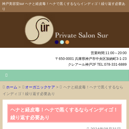
神戸美容室sur ヘナと経皮毒！ヘナで黒くするならインディゴ！繰り返す必要あ
り
営業時間:11:00～20:00
〒650-0001 兵庫県神戸市中央区加納町3-1-23
クレアール神戸2F TEL:078-331-6889
ホーム
>
オーガニックケア
>
ヘナと経皮毒！ヘナで黒くするなら
インディゴ！繰り返す必要あり
ヘナと経皮毒！ヘナで黒くするならインディゴ！
繰り返す必要あり
2024年08月31日