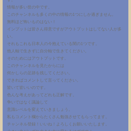
情報が多い世の中です。
このチャンネルも多くの中の情報の1つにしか過ぎません。
無料ほど怖いものはない！
インプットは皆さん得意ですがアウトプットはしてない人が多
い。
それもこれも日本人の今抱えている闇の1つです。
他人軸で生きずに自分軸で生きてください。
そのためにはアウトプットです。
このチャンネルを見たからには
何かしらの足跡を残してください。
できればコメントして言ってください。
皆いて皆いいのです。
色んな考えがあってどれも正解です。
争いではなく議論して
意識レベルを変えていきましょう。
私もコメント欄からたくさん勉強させてもらってます。
チャンネル登録！いいね！よろしくお願いいたします。