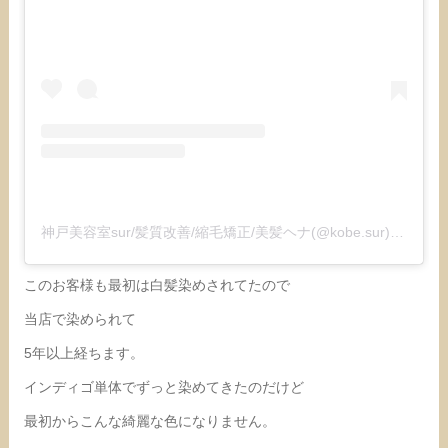
神戸美容室sur/髪質改善/縮毛矯正/美髪ヘナ(@kobe.sur)がシェアした投稿
このお客様も最初は白髪染めされてたので
当店で染められて
5年以上経ちます。
インディゴ単体でずっと染めてきたのだけど
最初からこんな綺麗な色になりません。