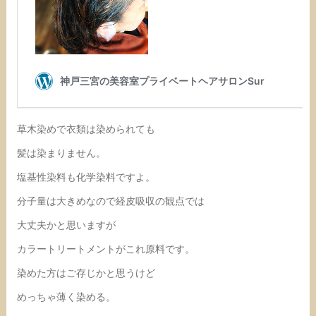
草木染めで衣類は染められても
髪は染まりません。
塩基性染料も化学染料ですよ。
分子量は大きめなので経皮吸収の観点では
大丈夫かと思いますが
カラートリートメントがこれ原料です。
染めた方はご存じかと思うけど
めっちゃ薄く染める。