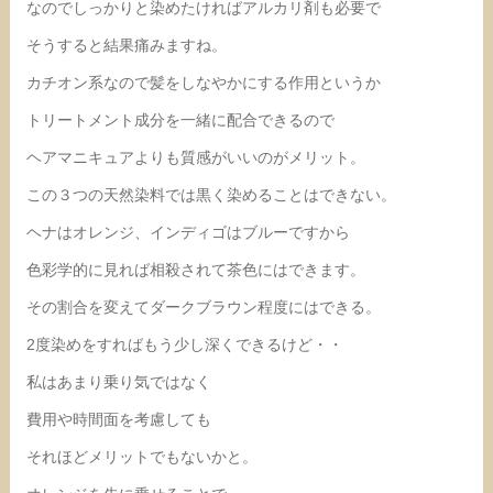
なのでしっかりと染めたければアルカリ剤も必要で
そうすると結果痛みますね。
カチオン系なので髪をしなやかにする作用というか
トリートメント成分を一緒に配合できるので
ヘアマニキュアよりも質感がいいのがメリット。
この３つの天然染料では黒く染めることはできない。
ヘナはオレンジ、インディゴはブルーですから
色彩学的に見れば相殺されて茶色にはできます。
その割合を変えてダークブラウン程度にはできる。
2度染めをすればもう少し深くできるけど・・
私はあまり乗り気ではなく
費用や時間面を考慮しても
それほどメリットでもないかと。