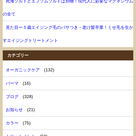
死海ソルトとエプソムソルトは別物！現代人に必要なマグネシウム
の全て
見た目ー５歳エイジング毛のパサつき・老け髪卒業！くせ毛を生か
すエイジングトリートメント
カテゴリー
オーガニックケア
(132)
パーマ
(16)
ブログ
(328)
お知らせ
(21)
カラー
(75)