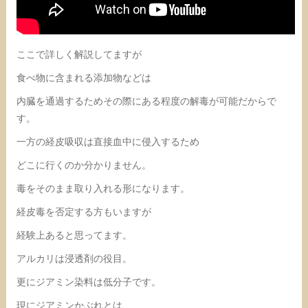
ここで詳しく解説してますが
食べ物に含まれる添加物などは
内臓を通過するためその際にある程度の解毒が可能だからで
す。
一方の経皮吸収は直接血中に侵入するため
どこに行くのか分かりません。
毒をそのまま取り入れる形になります。
経皮毒を否定する方もいますが
経験上あると思ってます。
アルカリは浸透剤の役目。
更にジアミン染料は低分子です。
現にジアミンかぶれとは