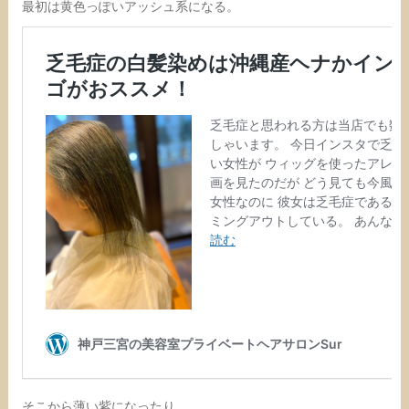
最初は黄色っぽいアッシュ系になる。
そこから薄い紫になったり