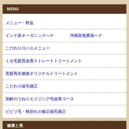
MENU
メニュー・料金
インド産オーガニックへナ 沖縄産無農薬ヘナ
こだわりロハスメニュー
くせ毛髪質改善ストレートトリートメント
美髪再生修復オリジナルトリートメント
こだわり縮毛矯正
加齢のうねりエイジング毛改善コース
ビビリ毛・根折れの修正縮毛矯正
健康と美