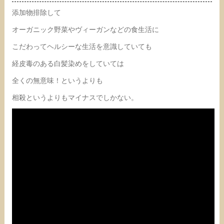
添加物排除して
オーガニック野菜やヴィーガンなどの食生活に
こだわってヘルシーな生活を意識していても
経皮毒のある白髪染めをしていては
全くの無意味！というよりも
相殺というよりもマイナスでしかない。