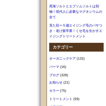
死海ソルトとエプソムソルトは別
物！現代人に必要なマグネシウムの
全て
見た目ー５歳エイジング毛のパサつ
き・老け髪卒業！くせ毛を生かすエ
イジングトリートメント
カテゴリー
オーガニックケア
(132)
パーマ
(16)
ブログ
(328)
お知らせ
(21)
カラー
(75)
トリートメント
(59)