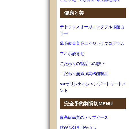
健康と美
デトックスオーガニックフルボ酸カ
ラー
薄毛改善育毛エイジングプログラム
フルボ酸育毛
こだわりの製品への想い
こだわり無添加高機能製品
surオリジナルシャンプートリートメ
ント
完全予約制貸切MENU
最高級品質のトップピース
抗がん剤専用かつら