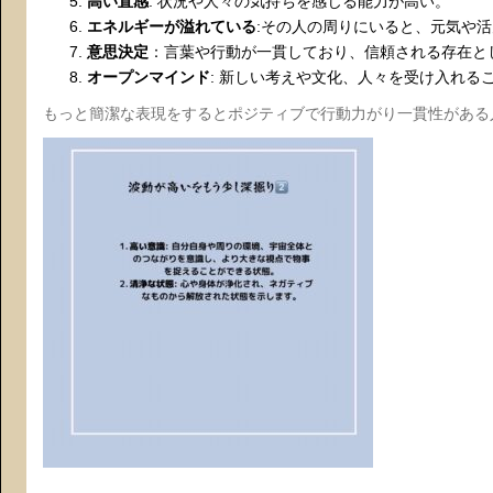
高い直感
: 状況や人々の気持ちを感じる能力が高い。
エネルギーが溢れている
:その人の周りにいると、元気や
意思決定
：言葉や行動が一貫しており、信頼される存在と
オープンマインド
: 新しい考えや文化、人々を受け入れる
もっと簡潔な表現をするとポジティブで行動力がり一貫性がある