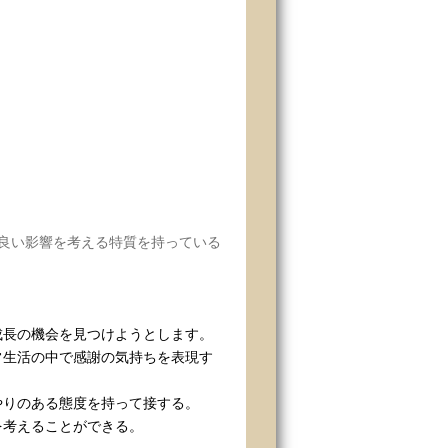
良い影響を考える特質を持っている
成長の機会を見つけようとします。
常生活の中で感謝の気持ちを表現す
やりのある態度を持って接する。
を考えることができる。