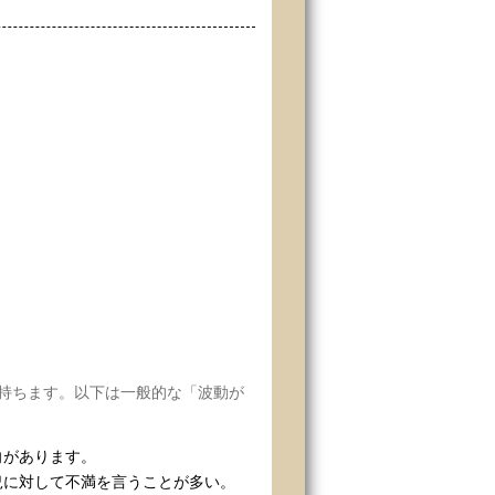
持ちます。以下は一般的な「波動が
向があります。
況に対して不満を言うことが多い。