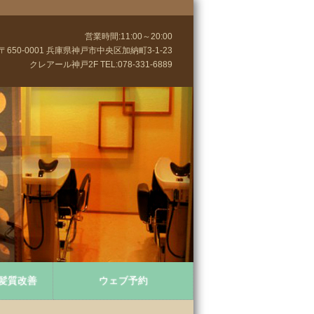
営業時間:11:00～20:00
〒650-0001 兵庫県神戸市中央区加納町3-1-23
クレアール神戸2F TEL:078-331-6889
髪質改善
ウェブ予約