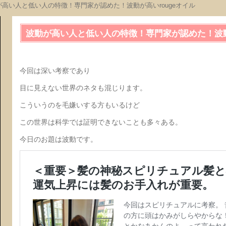
が高い人と低い人の特徴！専門家が認めた！波動が高いrougeオイル
波動が高い人と低い人の特徴！専門家が認めた！波動
今回は深い考察であり
目に見えない世界のネタも混じります。
こういうのを毛嫌いする方もいるけど
この世界は科学では証明できないことも多々ある。
今日のお題は波動です。