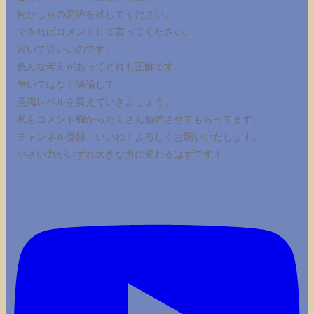
何かしらの足跡を残してください。
できればコメントして言ってください。
皆いて皆いいのです。
色んな考えがあってどれも正解です。
争いではなく議論して
意識レベルを変えていきましょう。
私もコメント欄からたくさん勉強させてもらってます。
チャンネル登録！いいね！よろしくお願いいたします。
小さい力がいずれ大きな力に変わるはずです！