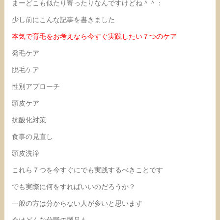
まーどこも似たり寄ったりなんですけどね＾＾：
少し前にこんな記事を書きました
本気で育毛をお考えなら今すぐ実践したい７つのケア
発毛ケア
脱毛ケア
性別アプローチ
頭皮ケア
抗酸化対策
食事の見直し
頭皮洗浄
これら７つを今すぐにでも実践するべきことです
でも実際に何をすればいいのだろうか？
一般の方は分からない人が多いと思います