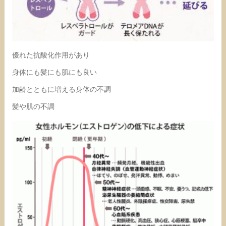
優れた抗酸化作用があり
身体にも髪にも肌にも良い
加齢とともに増える身体の不調
髪や肌の不調