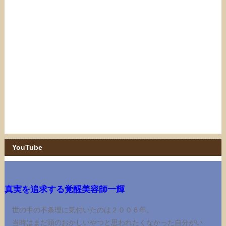
YouTube
真実を追求する覚醒美容師一輝
世の中の不条理に気付いたのは２００６年。
当時はまだ頭のおかしいやつと思われたくなかった自分がい