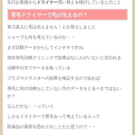
先日お客様から
ドライヤー
買い替えを検討しているとのこと
育毛ドライヤーで毛が生えるの？
単刀直入に毛は生えません！とお答えしました
シャープも何を考えているのか・・
まず試験データからしてインチキですね
現在発毛治療クリニックで効果はない人がいないと言われる
治療中の方でデータを取っている
プラズマクラスターの効果を検証するのであれば
薄毛に何の治療もしていない方のデータをとるべきではない
か？
なんだかな・・っていう
しかもドライヤーで育毛をって考えている人って
医薬品の薬害を恐れてのことだと思うので・・