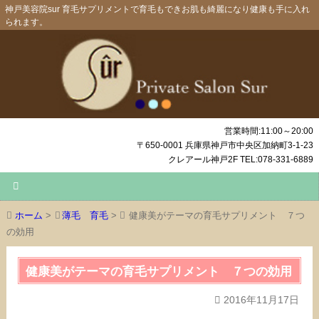
神戸美容院sur 育毛サプリメントで育毛もできお肌も綺麗になり健康も手に入れ
られます。
営業時間:11:00～20:00
〒650-0001 兵庫県神戸市中央区加納町3-1-23
クレアール神戸2F TEL:078-331-6889
ホーム
>
薄毛 育毛
>
健康美がテーマの育毛サプリメント ７つ
の効用
健康美がテーマの育毛サプリメント ７つの効用
2016年11月17日