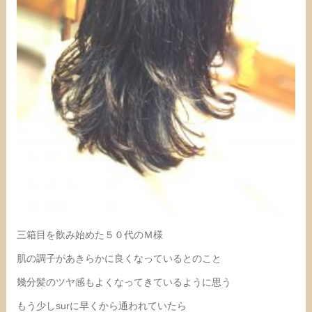
三箱目を飲み始めた５０代のＭ様
肌の調子があきらかに良くなっているとのこと
幾分髪のツヤ感もよくなってきているように思う
もう少しsurに早くから通われていたら