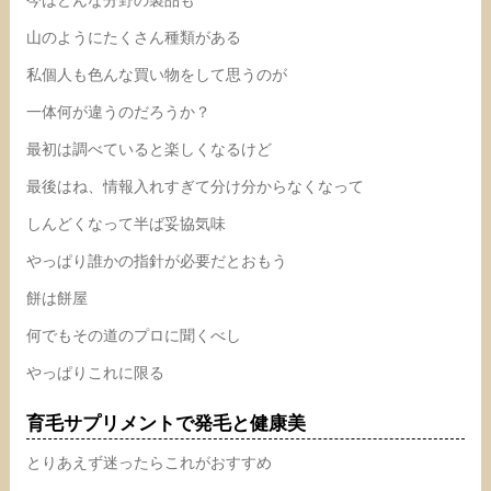
今はどんな分野の製品も
山のようにたくさん種類がある
私個人も色んな買い物をして思うのが
一体何が違うのだろうか？
最初は調べていると楽しくなるけど
最後はね、情報入れすぎて分け分からなくなって
しんどくなって半ば妥協気味
やっぱり誰かの指針が必要だとおもう
餅は餅屋
何でもその道のプロに聞くべし
やっぱりこれに限る
育毛サプリメントで発毛と健康美
とりあえず迷ったらこれがおすすめ