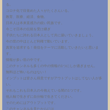
る。
コロナ化で目覚めた人々がたくさんいる。
教育、医療、経済、食物。
日本人は本来直感力の鋭い民族です。
今こそ日本の伝統を受け継ぎ
子供たちに誇れる日本人として共に築いていきましょう。
今の世の中ほとんど利権で動いています。
真実を追求する！発信をテーマに活動していきたいと思いま
す。
情報が多い世の中です。
このチャンネルも多くの中の情報の1つにしか過ぎません。
無料ほど怖いものはない！
インプットは皆さん得意ですがアウトプットはしてない人が多
い。
それもこれも日本人の今抱えている闇の1つです。
他人軸で生きずに自分軸で生きてください。
そのためにはアウトプットです。
このチャンネルを見たからには