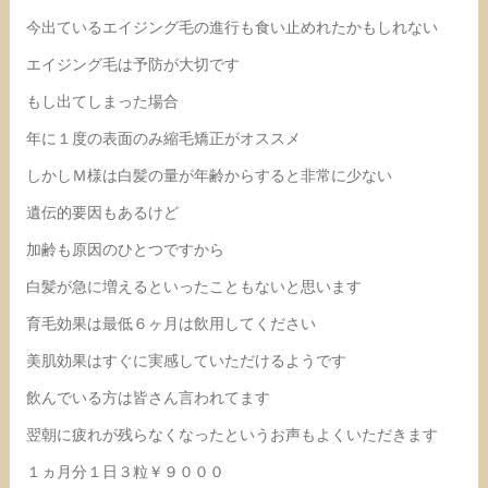
今出ているエイジング毛の進行も食い止めれたかもしれない
エイジング毛は予防が大切です
もし出てしまった場合
年に１度の表面のみ縮毛矯正がオススメ
しかしＭ様は白髪の量が年齢からすると非常に少ない
遺伝的要因もあるけど
加齢も原因のひとつですから
白髪が急に増えるといったこともないと思います
育毛効果は最低６ヶ月は飲用してください
美肌効果はすぐに実感していただけるようです
飲んでいる方は皆さん言われてます
翌朝に疲れが残らなくなったというお声もよくいただきます
１ヵ月分１日３粒￥９０００