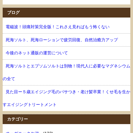
ブログ
電磁波！頭痛対策完全版！これさえ見ればもう怖くない
死海ソルト、死海ローションで疲労回復、自然治癒力アップ
今後のネット通販の運営について
死海ソルトとエプソムソルトは別物！現代人に必要なマグネシウム
の全て
見た目ー５歳エイジング毛のパサつき・老け髪卒業！くせ毛を生か
すエイジングトリートメント
カテゴリー