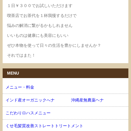
１日￥３００でお試しいただけます
喫茶店でお茶代を１杯我慢するだけで
悩みの解消に繋がるかもしれません
いいものは健康にも美容にもいい
ぜひ本物を使って日々の生活を豊かにしませんか？
それではまた！
MENU
メニュー・料金
インド産オーガニックへナ 沖縄産無農薬ヘナ
こだわりロハスメニュー
くせ毛髪質改善ストレートトリートメント