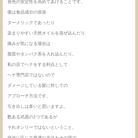
発色の安定性を高めてあげることです。
後は食品成分の添加
ターメリックであったり
染まりやすい天然オイルを混ぜ込んだり
痛みが気になる場合は
脂質やタンパク系を入れ込んだり。
私の店でヘナをする利点として
ヘナ専門店ではないので
ダメージしている髪に対しての
アプローチ方法です。
引き出しは多いと思いますよ。
数ある武器の1つであるが
それオンリーではないということ。
状況に応じて最適な方法をその場で