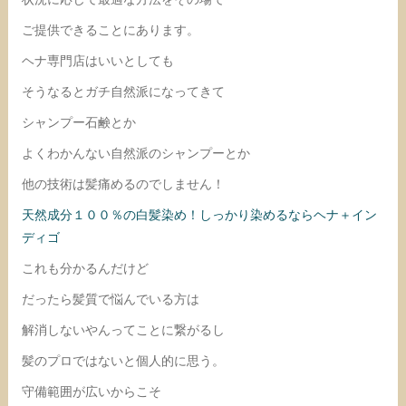
ご提供できることにあります。
ヘナ専門店はいいとしても
そうなるとガチ自然派になってきて
シャンプー石鹸とか
よくわかんない自然派のシャンプーとか
他の技術は髪痛めるのでしません！
天然成分１００％の白髪染め！しっかり染めるならヘナ＋イン
ディゴ
これも分かるんだけど
だったら髪質で悩んでいる方は
解消しないやんってことに繋がるし
髪のプロではないと個人的に思う。
守備範囲が広いからこそ