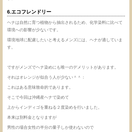
6.エコフレンドリー
ヘナは自然に育つ植物から抽出されるため、化学染料に比べて
環境への影響が少ないです。
環境地球に配慮したいと考えるメンズには、ヘナが適していま
す。
ですがメンズでヘナ染めにも唯一のデメリットがあります。
それはオレンジが似合う人が少ない＾＾：
これはある意味致命的であります。
そこで今回は沖縄産ヘナで染めて
上からインディゴを重ねる２度染めを行いました。
本来は別料金となりますが
男性の場合女性の半分の量子しか使わないので