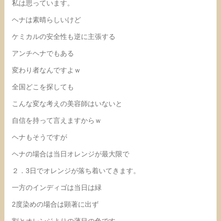
私は思っています。
ヘナは素晴らしいけど
ケミカルの安全性も逆に主張する
アンチヘナでもある
変わり者なんですよｗ
全国どこを探しても
こんな変な考えの美容師はいないと
自信を持って言えますからｗ
ヘナもそうですが
ヘナの場合は当日オレンジが最大限で
２．3日でオレンジが落ち着いてきます。
一方のインディゴは当日は緑
2度染めの場合は顕著に出ず