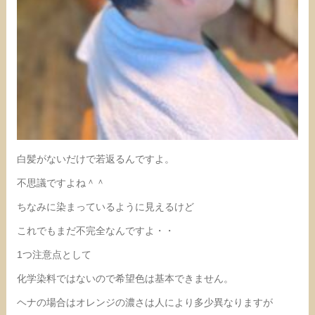
白髪がないだけで若返るんですよ。
不思議ですよね＾＾
ちなみに染まっているように見えるけど
これでもまだ不完全なんですよ・・
1つ注意点として
化学染料ではないので希望色は基本できません。
ヘナの場合はオレンジの濃さは人により多少異なりますが