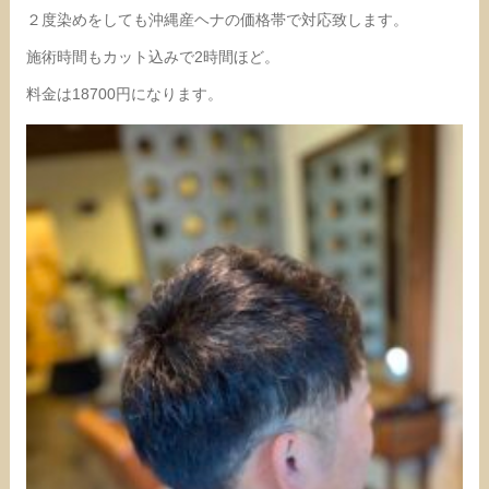
２度染めをしても沖縄産ヘナの価格帯で対応致します。
施術時間もカット込みで2時間ほど。
料金は18700円になります。