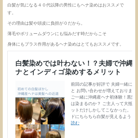
白髪が気になる４０代以降の男性にもヘナ染めはおススメで
す。
その理由は髪や頭皮に負担が０だから。
薄毛やボリュームダウンにも悩みだす時だからこそ
身体にもプラス作用があるヘナ染めはとてもおススメです。