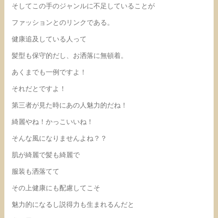
そしてこの手のジャンルに不足していることが
ファッションとのリンクである。
健康追及している人って
髪型も保守的だし、お洒落に無頓着。
あくまでも一例ですよ！
それだとですよ！
第三者が見た時にあの人魅力的だね！
綺麗やね！かっこいいね！
そんな風になりませんよね？？
肌が綺麗で髪も綺麗で
服装も洒落てて
その上健康にも配慮してこそ
魅力的になるし説得力も生まれるんだと