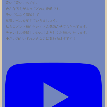
皆いて皆いいのです。
色んな考えがあってどれも正解です。
争いではなく議論して
意識レベルを変えていきましょう。
私もコメント欄からたくさん勉強させてもらってます。
チャンネル登録！いいね！よろしくお願いいたします。
小さい力がいずれ大きな力に変わるはずです！