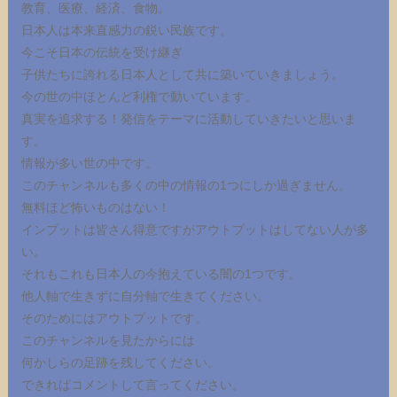
教育、医療、経済、食物。
日本人は本来直感力の鋭い民族です。
今こそ日本の伝統を受け継ぎ
子供たちに誇れる日本人として共に築いていきましょう。
今の世の中ほとんど利権で動いています。
真実を追求する！発信をテーマに活動していきたいと思いま
す。
情報が多い世の中です。
このチャンネルも多くの中の情報の1つにしか過ぎません。
無料ほど怖いものはない！
インプットは皆さん得意ですがアウトプットはしてない人が多
い。
それもこれも日本人の今抱えている闇の1つです。
他人軸で生きずに自分軸で生きてください。
そのためにはアウトプットです。
このチャンネルを見たからには
何かしらの足跡を残してください。
できればコメントして言ってください。