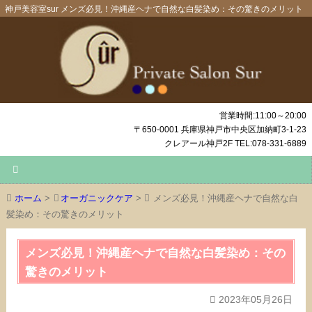
神戸美容室sur メンズ必見！沖縄産ヘナで自然な白髪染め：その驚きのメリット
営業時間:11:00～20:00
〒650-0001 兵庫県神戸市中央区加納町3-1-23
クレアール神戸2F TEL:078-331-6889
ホーム
>
オーガニックケア
>
メンズ必見！沖縄産ヘナで自然な白
髪染め：その驚きのメリット
メンズ必見！沖縄産ヘナで自然な白髪染め：その
驚きのメリット
2023年05月26日