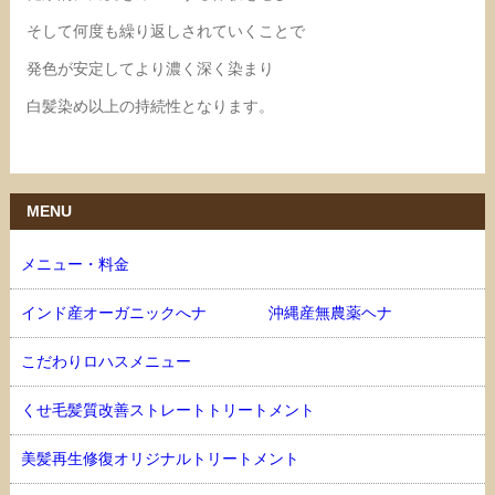
そして何度も繰り返しされていくことで
発色が安定してより濃く深く染まり
白髪染め以上の持続性となります。
MENU
メニュー・料金
インド産オーガニックへナ 沖縄産無農薬ヘナ
こだわりロハスメニュー
くせ毛髪質改善ストレートトリートメント
美髪再生修復オリジナルトリートメント