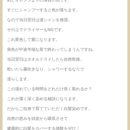
割とオレンジよりの薄目の色です。
すぐにシャンプーすると色が落ちます。
なので当日翌日は湯シャンを推奨。
その上でドライヤーもNGです。
これ変色して紫になります。
発色が中途半端な形で終わってしまうんですね。
当日翌日はタオルドライしたら自然乾燥。
乾いたら霧吹きなり、シャワーするなりで
濡らします。
この濡れている時間をどれだけ長く取れるか？
これが濃く深く染める秘訣になります。
だからご自身で育てていただく白髪染めです。
自然の恵みを頭皮から吸収させて
健康的に白髪をカバーする体験をぜひ！