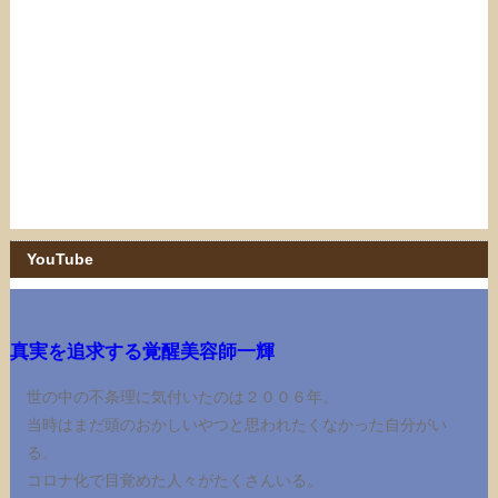
YouTube
真実を追求する覚醒美容師一輝
世の中の不条理に気付いたのは２００６年。
当時はまだ頭のおかしいやつと思われたくなかった自分がい
る。
コロナ化で目覚めた人々がたくさんいる。