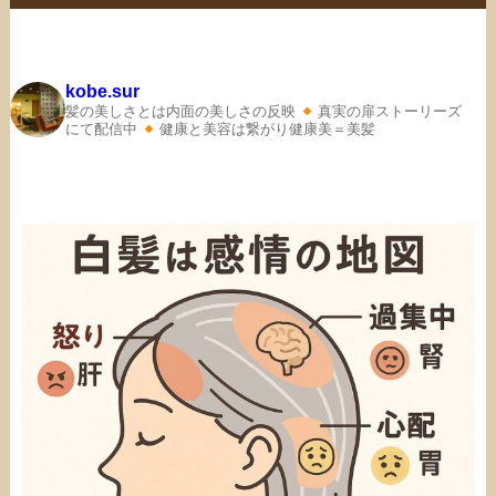
kobe.sur
髪の美しさとは内面の美しさの反映
真実の扉ストーリーズ
にて配信中
健康と美容は繋がり健康美＝美髪