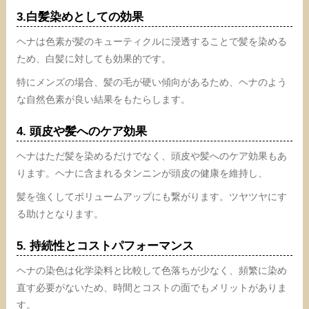
3.白髪染めとしての効果
ヘナは色素が髪のキューティクルに浸透することで髪を染める
ため、白髪に対しても効果的です。
特にメンズの場合、髪の毛が硬い傾向があるため、ヘナのよう
な自然色素が良い結果をもたらします。
4. 頭皮や髪へのケア効果
ヘナはただ髪を染めるだけでなく、頭皮や髪へのケア効果もあ
ります。ヘナに含まれるタンニンが頭皮の健康を維持し、
髪を強くしてボリュームアップにも繋がります。ツヤツヤにす
る助けとなります。
5. 持続性とコストパフォーマンス
ヘナの染色は化学染料と比較して色落ちが少なく、頻繁に染め
直す必要がないため、時間とコストの面でもメリットがありま
す。