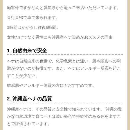
顧客様ですがなんと愛知県から遥々ご来店いただいています。
直行直帰で車で来られます。
3時間はかかるし往復6時間。
女性だけでなく男性にも沖縄産ヘナ染めがおススメの理由
1. 自然由来で安全
ヘナは自然由来の色素で、化学色素とは違い、肌や頭皮への刺
激が少ないのが特徴です。また、ヘナはアレルギー反応を起こ
すことが少ない、
敏感肌やアレルギー体質の方にもおすすめです。
2. 沖縄産ヘナの品質
沖縄産ヘナは、その品質と安全性で知られています。 沖縄の豊
かな自然環境で育つヘナは濃い発色で持続性のある色を出すこ
とで評価されています。