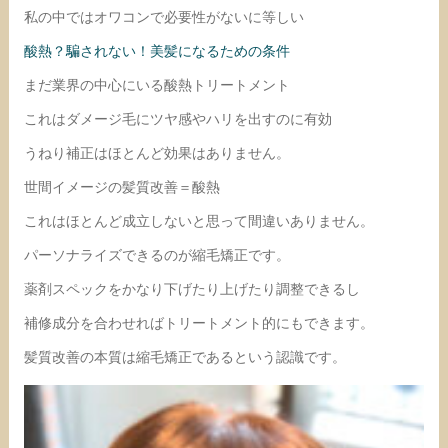
私の中ではオワコンで必要性がないに等しい
酸熱？騙されない！美髪になるための条件
まだ業界の中心にいる酸熱トリートメント
これはダメージ毛にツヤ感やハリを出すのに有効
うねり補正はほとんど効果はありません。
世間イメージの髪質改善＝酸熱
これはほとんど成立しないと思って間違いありません。
パーソナライズできるのが縮毛矯正です。
薬剤スペックをかなり下げたり上げたり調整できるし
補修成分を合わせればトリートメント的にもできます。
髪質改善の本質は縮毛矯正であるという認識です。