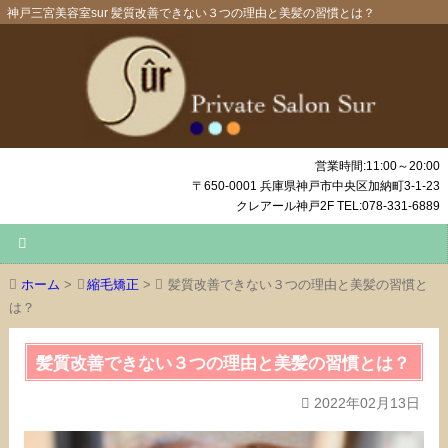
神戸三宮美容室sur 髪質改善できない３つの理由と美髪の習慣とは？
営業時間:11:00～20:00
〒650-0001 兵庫県神戸市中央区加納町3-1-23
クレアール神戸2F TEL:078-331-6889
ホーム
>
縮毛矯正
>
髪質改善できない３つの理由と美髪の習慣と
は？
髪質改善できない３つの理由と美髪の習慣とは？
2022年02月13日