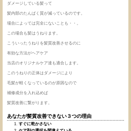
ダメージしている髪って
髪内部のたんぱく質が減っているのです。
場合によっては完全にないことも・・。
この場合も髪はうねります。
こういったうねりを髪質改善させるのに
有効な方法がヘアケア
当店のオリジナルケア達も適合します。
このうねりの正体はダメージにより
毛髪が軽くなっているのが原因なので
補修成分を入れ込めば
髪質改善に繋がります。
あなたが髪質改善できない３つの理由
すぐに乾かさない
ケア剤の選択を間違えている