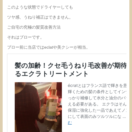
このような状態でドライヤーしても
ツヤ感、うねり補正はできません。
ご自宅の究極の髪質改善方法
それはブローです。
ブロー前に当店ではeclatや美クシーが相当。