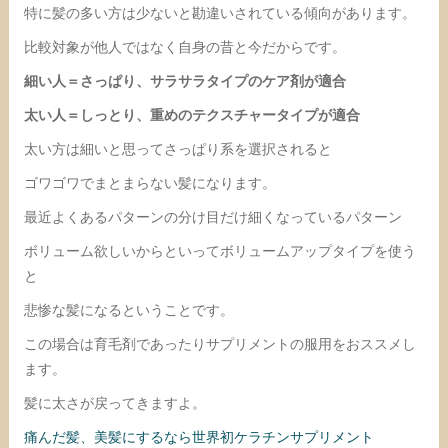
特に髪の多い方は少ないと勘違いされている傾向があります。
比較対象が他人ではなく自身の昔と今だからです。
細い人＝さっぱり、サラサラタイプのケア剤が適合
太い人＝しっとり、重めのテクスチャータイプが適合
太い方は細いと思ってさっぱり系を選択されると
ゴワゴワでまとまらない髪になります。
最近よくあるパターンの分け目だけ細くなっているパターン
ボリューム欲しいからといってボリュームアップタイプを使う
と
悲惨な髪になるということです。
この場合は育毛剤であったりサプリメントの服用をおススメし
ます。
髪に太さが戻ってきますよ。
痛んだ髪、美髪にするなら世界初ケラチンサプリメント