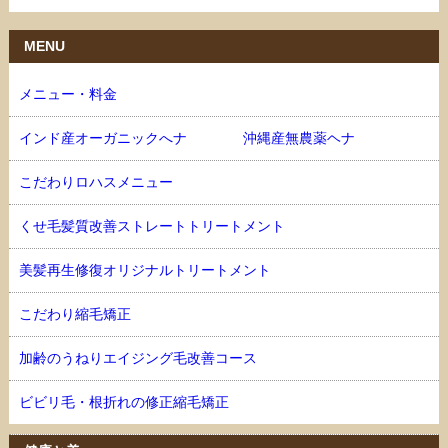
MENU
メニュー・料金
インド産オーガニックへナ 沖縄産無農薬ヘナ
こだわりロハスメニュー
くせ毛髪質改善ストレートトリートメント
美髪再生修復オリジナルトリートメント
こだわり縮毛矯正
加齢のうねりエイジング毛改善コース
ビビリ毛・根折れの修正縮毛矯正