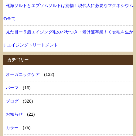
死海ソルトとエプソムソルトは別物！現代人に必要なマグネシウム
の全て
見た目ー５歳エイジング毛のパサつき・老け髪卒業！くせ毛を生か
すエイジングトリートメント
カテゴリー
オーガニックケア
(132)
パーマ
(16)
ブログ
(328)
お知らせ
(21)
カラー
(75)