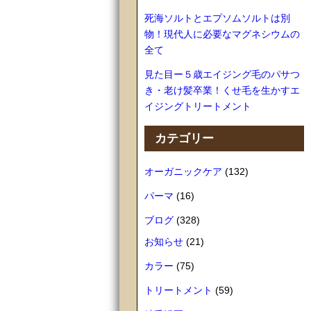
死海ソルトとエプソムソルトは別
物！現代人に必要なマグネシウムの
全て
見た目ー５歳エイジング毛のパサつ
き・老け髪卒業！くせ毛を生かすエ
イジングトリートメント
カテゴリー
オーガニックケア
(132)
パーマ
(16)
ブログ
(328)
お知らせ
(21)
カラー
(75)
トリートメント
(59)