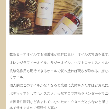
数あるヘアオイルでも浸透性が抜群に良い！オイルの常識を覆す
オレンジラフィーオイル、サジーオイル、ヘマトコッカスオイル
抗酸化作用も期待できるオイルで髪へ塗れば硬さが取れる。嫌な
くオイル。
個人的にこのオイルがなくなると業務に支障をきたすほどお気に
ボディケアとしてもオススメ。天然アロマ精油ラベンダーゼラニ
※揮発性溶剤など含まれていないため１００mlだと少ないと感
本で使えますので経済性も高い！