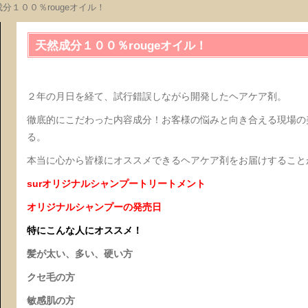
分１００％rougeオイル！
天然成分１００％rougeオイル！
２年の月日を経て、試行錯誤しながら開発したヘアケア剤。
徹底的にこだわった内容成分！お客様の悩みと向き合える現場の
る。
本当に心から皆様にオススメできるヘアケア剤をお届けすること
surオリジナルシャンプートリートメント
オリジナルシャンプーの発売日
特にこんな人にオススメ！
髪が太い、多い、硬い方
クセ毛の方
敏感肌の方