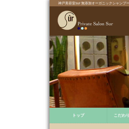
神戸美容室sur 無添加オーガニックシャン
トップ
こだわ