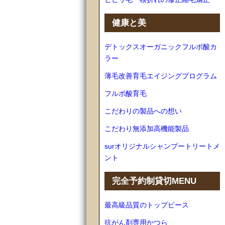
健康と美
デトックスオーガニックフルボ酸カ
ラー
薄毛改善育毛エイジングプログラム
フルボ酸育毛
こだわりの製品への想い
こだわり無添加高機能製品
surオリジナルシャンプートリートメ
ント
完全予約制貸切MENU
最高級品質のトップピース
抗がん剤専用かつら