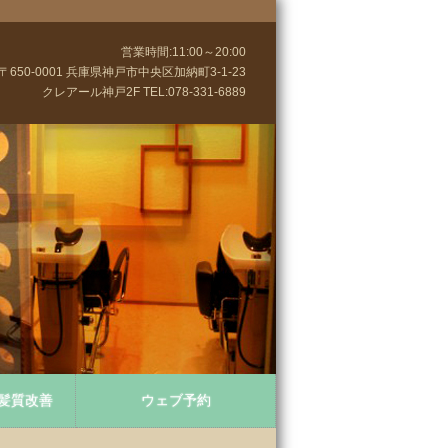
営業時間:11:00～20:00
〒650-0001 兵庫県神戸市中央区加納町3-1-23
クレアール神戸2F TEL:078-331-6889
髪質改善
ウェブ予約