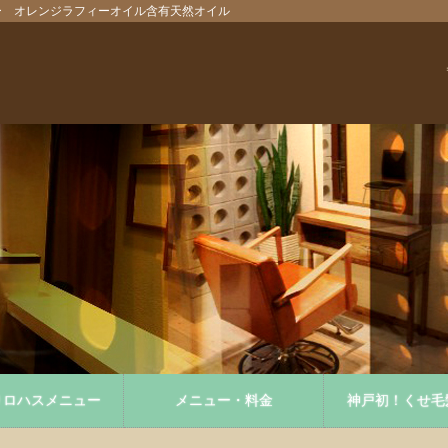
プー オレンジラフィーオイル含有天然オイル
りロハスメニュー
メニュー・料金
神戸初！くせ毛