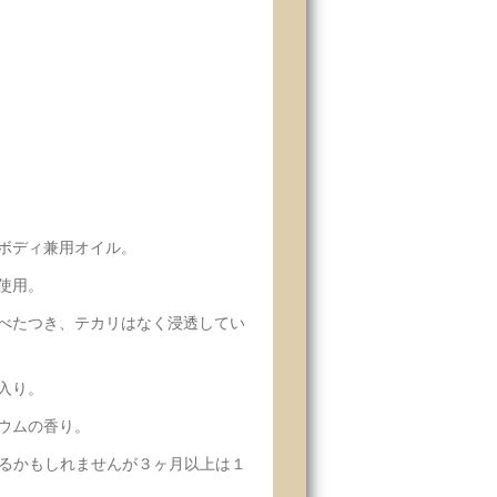
ボディ兼用オイル。
使用。
べたつき、テカリはなく浸透してい
入り。
ウムの香り。
じるかもしれませんが３ヶ月以上は１