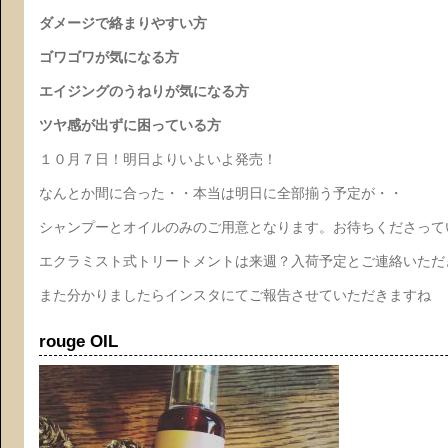
ダメージで絡まりやすい方
ゴワゴワが気になる方
エイジングのうねりが気になる方
ツヤ感が出ずに困っている方
１０月７日！明日よりいよいよ発売！
なんとか間に合った・・本当は明日に全部揃う予定が・・
シャンプーとオイルのみのご用意となります。お待ちくださって
エクラミスト式トリートメントは来週？入荷予定とご連絡いただ
また分かりましたらインスタにてご報告させていただきますね
rouge OIL