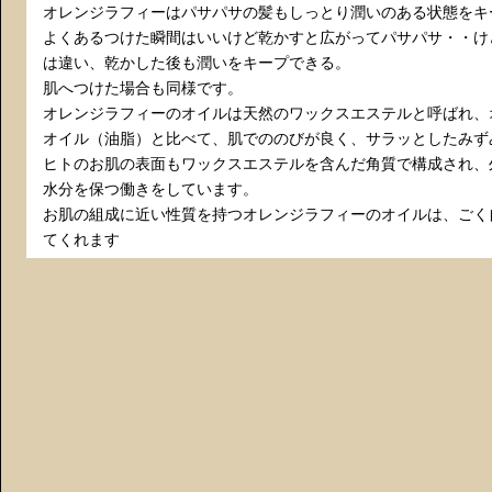
オレンジラフィーはパサパサの髪もしっとり潤いのある状態をキ
よくあるつけた瞬間はいいけど乾かすと広がってパサパサ・・け
は違い、乾かした後も潤いをキープできる。
肌へつけた場合も同様です。
オレンジラフィーのオイルは天然のワックスエステルと呼ばれ、
オイル（油脂）と比べて、肌でののびが良く、サラッとしたみず
ヒトのお肌の表面もワックスエステルを含んだ角質で構成され、
水分を保つ働きをしています。
お肌の組成に近い性質を持つオレンジラフィーのオイルは、ごく
てくれます