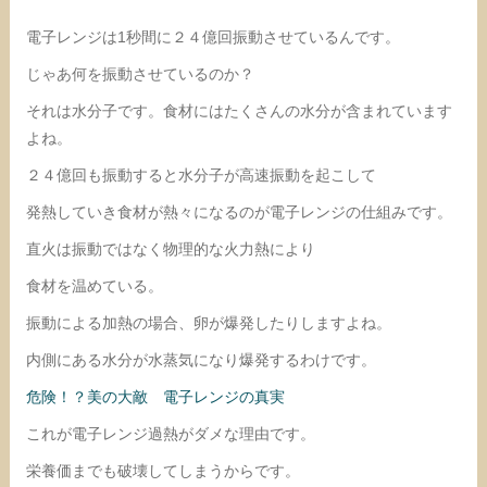
電子レンジは1秒間に２４億回振動させているんです。
じゃあ何を振動させているのか？
それは水分子です。食材にはたくさんの水分が含まれています
よね。
２４億回も振動すると水分子が高速振動を起こして
発熱していき食材が熱々になるのが電子レンジの仕組みです。
直火は振動ではなく物理的な火力熱により
食材を温めている。
振動による加熱の場合、卵が爆発したりしますよね。
内側にある水分が水蒸気になり爆発するわけです。
危険！？美の大敵 電子レンジの真実
これが電子レンジ過熱がダメな理由です。
栄養価までも破壊してしまうからです。