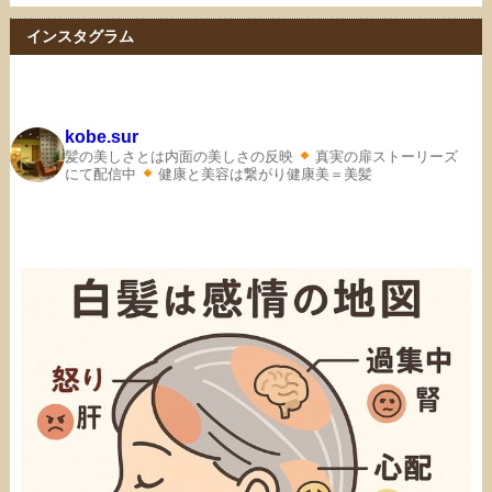
インスタグラム
kobe.sur
髪の美しさとは内面の美しさの反映
真実の扉ストーリーズ
にて配信中
健康と美容は繋がり健康美＝美髪