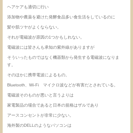
ヘアケアも適切に行い
添加物や農薬を避けた発酵食品多い食生活をしているのに
髪や肌ツヤがよくならない。
それが電磁波が原因の1つかもしれない。
電磁波には皆さんも承知の紫外線がありますが
そういったものではなく機器類から発生する電磁波になりま
す。
そのほかに携帯電波によるもの。
Bluetooth、Wi-Fi マイクロ波などが有害だとされている。
電磁波そのものが悪いと言うよりは
家電製品の場合であると日本の規格はザルであり
アースコンセントが非常に少ない。
海外製のDELLのようなパソコンは