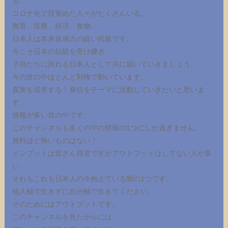
る。
コロナ化で目覚めた人々がたくさんいる。
教育、医療、経済、食物。
日本人は本来直感力の鋭い民族です。
今こそ日本の伝統を受け継ぎ
子供たちに誇れる日本人として共に築いていきましょう。
今の世の中ほとんど利権で動いています。
真実を追求する！発信をテーマに活動していきたいと思いま
す。
情報が多い世の中です。
このチャンネルも多くの中の情報の1つにしか過ぎません。
無料ほど怖いものはない！
インプットは皆さん得意ですがアウトプットはしてない人が多
い。
それもこれも日本人の今抱えている闇の1つです。
他人軸で生きずに自分軸で生きてください。
そのためにはアウトプットです。
このチャンネルを見たからには