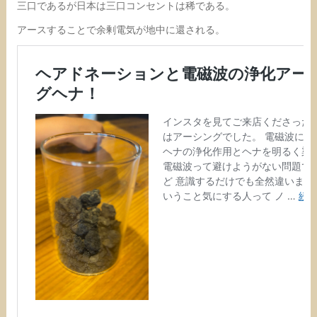
三口であるが日本は三口コンセントは稀である。
アースすることで余剰電気が地中に還される。