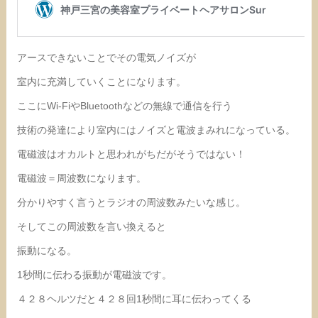
アースできないことでその電気ノイズが
室内に充満していくことになります。
ここにWi-FiやBluetoothなどの無線で通信を行う
技術の発達により室内にはノイズと電波まみれになっている。
電磁波はオカルトと思われがちだがそうではない！
電磁波＝周波数になります。
分かりやすく言うとラジオの周波数みたいな感じ。
そしてこの周波数を言い換えると
振動になる。
1秒間に伝わる振動が電磁波です。
４２８ヘルツだと４２８回1秒間に耳に伝わってくる