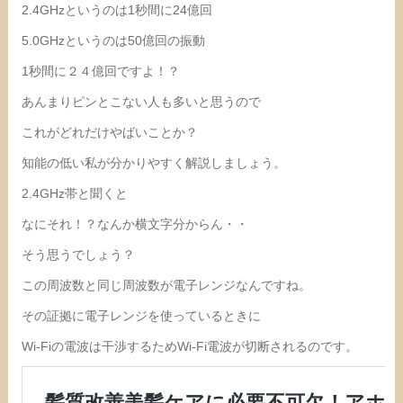
2.4GHzというのは1秒間に24億回
5.0GHzというのは50億回の振動
1秒間に２４億回ですよ！？
あんまりピンとこない人も多いと思うので
これがどれだけやばいことか？
知能の低い私が分かりやすく解説しましょう。
2.4GHz帯と聞くと
なにそれ！？なんか横文字分からん・・
そう思うでしょう？
この周波数と同じ周波数が電子レンジなんですね。
その証拠に電子レンジを使っているときに
Wi-Fiの電波は干渉するためWi-Fi電波が切断されるのです。