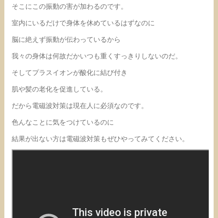
そこにこの振動の害が加わるのです。
室内にいるだけで身体を休めているはずなのに
脳に絶えず振動が伝わっているから
我々の身体は何故だかいつも重くすっきりしないのだ。
そしてプラスイオンが酸化に結び付き
肌や髪の老化を促進している。
だから電磁波対策は現在人に必須なのです。
色んなことに気をつけているのに
結果が出ない方は電磁波対策もぜひやってみてください。