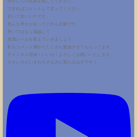
何かしらの足跡を残してください。
できればコメントして言ってください。
皆いて皆いいのです。
色んな考えがあってどれも正解です。
争いではなく議論して
意識レベルを変えていきましょう。
私もコメント欄からたくさん勉強させてもらってます。
チャンネル登録！いいね！よろしくお願いいたします。
小さい力がいずれ大きな力に変わるはずです！