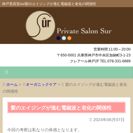
神戸美容室sur髪のエイジングが進む電磁波と老化の関係性
営業時間:11:00～20:00
〒650-0001 兵庫県神戸市中央区加納町3-1-23
クレアール神戸2F TEL:078-331-6889
ホーム
>
オーガニックケア
>
髪のエイジングが進む電磁波と老化
の関係性
髪のエイジングが進む電磁波と老化の関係性
2024年06月07日
今回の考察は私なりの体感となります。