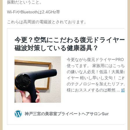
振動だということ。
Wi-FiやBluetoothは2.4GHz帯
これらは高周波の電磁波とされております。