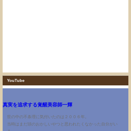
YouTube
真実を追求する覚醒美容師一輝
世の中の不条理に気付いたのは２００６年。
当時はまだ頭のおかしいやつと思われたくなかった自分がい