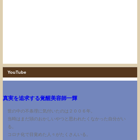
YouTube
真実を追求する覚醒美容師一輝
世の中の不条理に気付いたのは２００６年。
当時はまだ頭のおかしいやつと思われたくなかった自分がい
る。
コロナ化で目覚めた人々がたくさんいる。