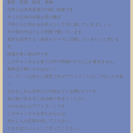
教育、医療、経済、食物。
日本人は本来直感力の鋭い民族です。
今こそ日本の伝統を受け継ぎ
子供たちに誇れる日本人として共に築いていきましょう。
今の世の中ほとんど利権で動いています。
真実を追求する！発信をテーマに活動していきたいと思いま
す。
情報が多い世の中です。
このチャンネルも多くの中の情報の1つにしか過ぎません。
無料ほど怖いものはない！
インプットは皆さん得意ですがアウトプットはしてない人が多
い。
それもこれも日本人の今抱えている闇の1つです。
他人軸で生きずに自分軸で生きてください。
そのためにはアウトプットです。
このチャンネルを見たからには
何かしらの足跡を残してください。
できればコメントして言ってください。