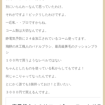
別にいらんわ～なんて思っていたわけ。
それがですよ！ビックリしたわけですよ。
一応私・・プロですからね。
コーム類は大切なんですよ。
静電気予防に２４金加工されているコーム使ってます。
飛騨の木工職人のパドルブラシ、最高級豚毛のクッションブラ
シ
１００均で買うようなレベルではない
ちゃんとしたものを使っている私からしてもですよ！
何じゃこりゃってなったんですよ。
とにかく誰でも1個持っておけ！と言いたい。
３０００円で買えるんですよ。