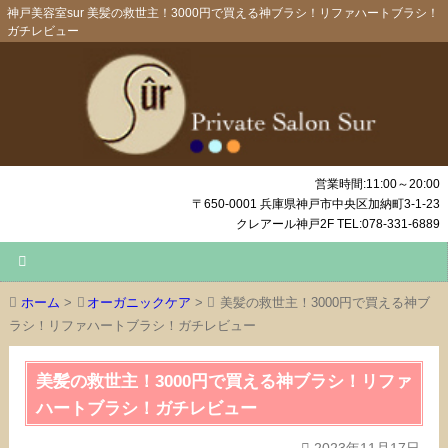
神戸美容室sur 美髪の救世主！3000円で買える神ブラシ！リファハートブラシ！
ガチレビュー
営業時間:11:00～20:00
〒650-0001 兵庫県神戸市中央区加納町3-1-23
クレアール神戸2F TEL:078-331-6889
ホーム
>
オーガニックケア
>
美髪の救世主！3000円で買える神ブ
ラシ！リファハートブラシ！ガチレビュー
美髪の救世主！3000円で買える神ブラシ！リファ
ハートブラシ！ガチレビュー
2023年11月17日