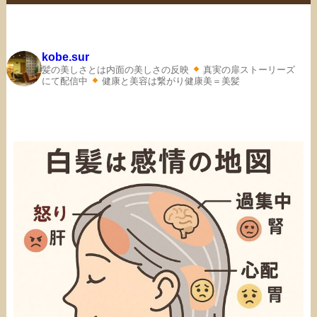
kobe.sur
髪の美しさとは内面の美しさの反映
真実の扉ストーリーズ
にて配信中
健康と美容は繋がり健康美＝美髪