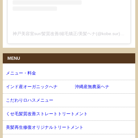
神戸美容室sur/髪質改善/縮毛矯正/美髪ヘナ(@kobe.sur)がシェアした投稿
MENU
メニュー・料金
インド産オーガニックへナ 沖縄産無農薬ヘナ
こだわりロハスメニュー
くせ毛髪質改善ストレートトリートメント
美髪再生修復オリジナルトリートメント