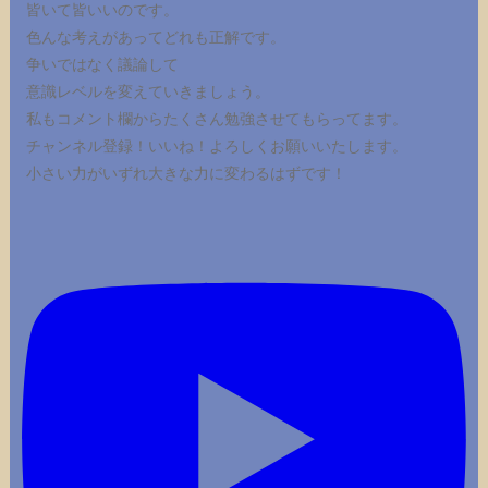
皆いて皆いいのです。
色んな考えがあってどれも正解です。
争いではなく議論して
意識レベルを変えていきましょう。
私もコメント欄からたくさん勉強させてもらってます。
チャンネル登録！いいね！よろしくお願いいたします。
小さい力がいずれ大きな力に変わるはずです！