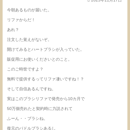
今朝あるものが届いた。
リファからだ！
あれ？
注文した覚えがないぞ。
開けてみるとハートブラシが入っていた。
販促用にお使いくださいとのこと。
このご時世ですよ？
無料で提供するってリファ凄いですね！？
そして自信あるんですね。
実はこのブラシリファで発売から10カ月で
50万個売れたと契約時に力説されて
ふーん・・ブラシね。
復元のパドルブラシあるし