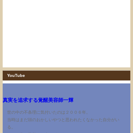
YouTube
真実を追求する覚醒美容師一輝
世の中の不条理に気付いたのは２００６年。
当時はまだ頭のおかしいやつと思われたくなかった自分がい
る。