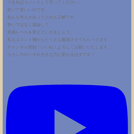
できればコメントして言ってください。
皆いて皆いいのです。
色んな考えがあってどれも正解です。
争いではなく議論して
意識レベルを変えていきましょう。
私もコメント欄からたくさん勉強させてもらってます。
チャンネル登録！いいね！よろしくお願いいたします。
小さい力がいずれ大きな力に変わるはずです！