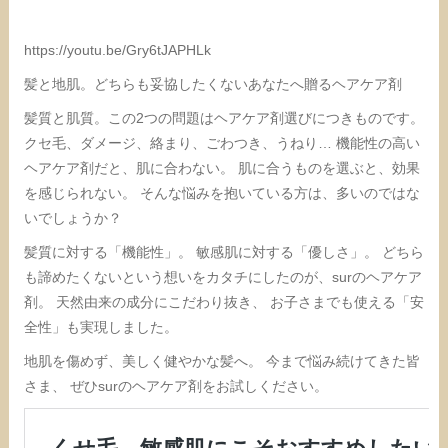
https://youtu.be/Gry6tJAPHLk
髪と地肌。どちらも妥協したくないあなたへ贈るヘアケア剤
髪質と肌質。この2つの問題はヘアケア剤選びにつきものです。
クセ毛、ダメージ、絡まり、ごわつき、うねり…
機能性の高い
ヘアケア剤だと、肌に合わない。
肌に合うものを選ぶと、効果
を感じられない。
そんな悩みを抱いている方は、多いのではな
いでしょうか？
髪質に対する「機能性」。
敏感肌に対する「優しさ」。
どちら
も諦めたくないという想いをカタチにしたのが、surのヘアケア
剤。
天然由来の成分にこだわり抜き、
お子さまでも使える「安
全性」も実現しました。
地肌を傷めず、美しく健やかな髪へ。
今まで悩み続けてきた皆
さま、
ぜひsurのヘアケア剤をお試しください。