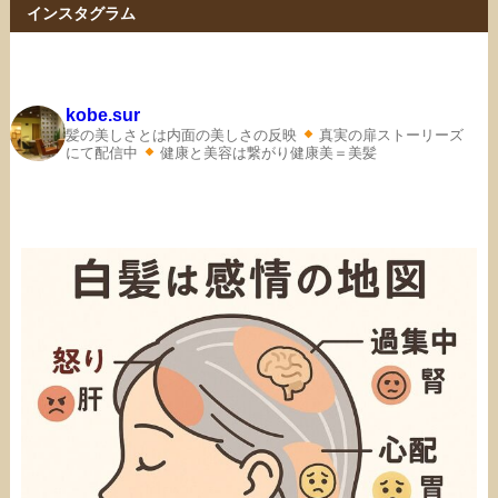
インスタグラム
kobe.sur
髪の美しさとは内面の美しさの反映
真実の扉ストーリーズ
にて配信中
健康と美容は繋がり健康美＝美髪