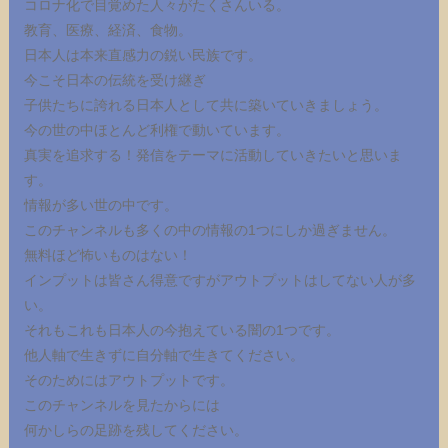
コロナ化で目覚めた人々がたくさんいる。
教育、医療、経済、食物。
日本人は本来直感力の鋭い民族です。
今こそ日本の伝統を受け継ぎ
子供たちに誇れる日本人として共に築いていきましょう。
今の世の中ほとんど利権で動いています。
真実を追求する！発信をテーマに活動していきたいと思いま
す。
情報が多い世の中です。
このチャンネルも多くの中の情報の1つにしか過ぎません。
無料ほど怖いものはない！
インプットは皆さん得意ですがアウトプットはしてない人が多
い。
それもこれも日本人の今抱えている闇の1つです。
他人軸で生きずに自分軸で生きてください。
そのためにはアウトプットです。
このチャンネルを見たからには
何かしらの足跡を残してください。