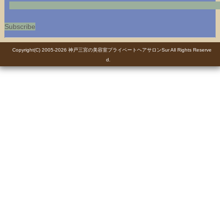
Subscribe
Copyright(C) 2005-2026
神戸三宮の美容室プライベートヘアサロンSur
All Rights Reserve
d.