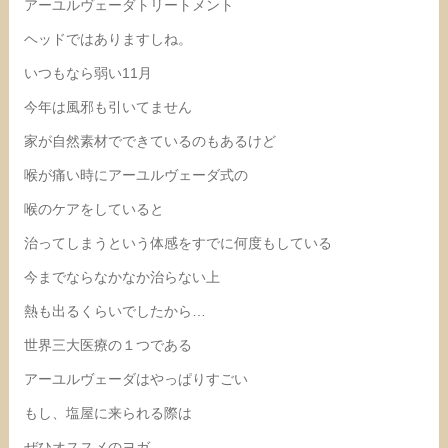
アーユルヴェーダトリートメント
ヘッドではありますしね。
いつもなら弱い11月
今年は風邪も引いてません
家が自然素材でできているのもあるけど
喉が痛い時にアーユルヴェーダ式の
喉のケアをしていると
治ってしまうという体感をすでに何度もしている
今までならなかなか治らない上
熱も出るくらいでしたから…
世界三大医療の１つである
アーユルヴェーダはやっぱりすごい
もし、塩屋に来られる際は
ぜひオススメのヨガ