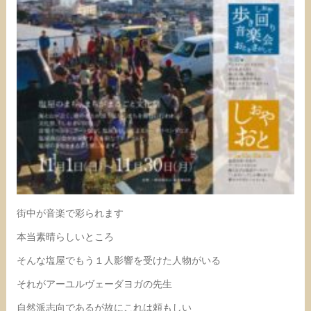
街中が音楽で彩られます
本当素晴らしいところ
そんな塩屋でもう１人影響を受けた人物がいる
それがアーユルヴェーダヨガの先生
自然派志向であるが故にこれは頼もしい