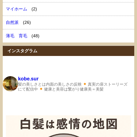
マイホーム
(2)
自然派
(26)
薄毛 育毛
(48)
インスタグラム
kobe.sur
髪の美しさとは内面の美しさの反映
真実の扉ストーリーズ
にて配信中
健康と美容は繋がり健康美＝美髪