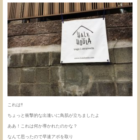
これは‼︎
ちょっと衝撃的な出逢いに鳥肌が立ちましたよ
ああ！これは何か導かれたのかな？
なんて思ったので早速アポを取り