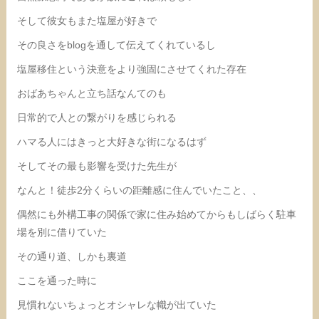
そして彼女もまた塩屋が好きで
その良さをblogを通して伝えてくれているし
塩屋移住という決意をより強固にさせてくれた存在
おばあちゃんと立ち話なんてのも
日常的で人との繋がりを感じられる
ハマる人にはきっと大好きな街になるはず
そしてその最も影響を受けた先生が
なんと！徒歩2分くらいの距離感に住んでいたこと、、
偶然にも外構工事の関係で家に住み始めてからもしばらく駐車
場を別に借りていた
その通り道、しかも裏道
ここを通った時に
見慣れないちょっとオシャレな幟が出ていた