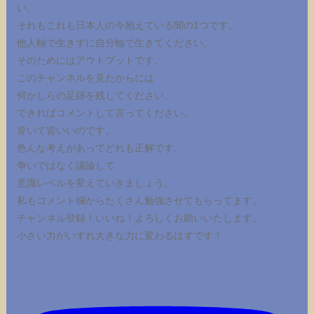
い。
それもこれも日本人の今抱えている闇の1つです。
他人軸で生きずに自分軸で生きてください。
そのためにはアウトプットです。
このチャンネルを見たからには
何かしらの足跡を残してください。
できればコメントして言ってください。
皆いて皆いいのです。
色んな考えがあってどれも正解です。
争いではなく議論して
意識レベルを変えていきましょう。
私もコメント欄からたくさん勉強させてもらってます。
チャンネル登録！いいね！よろしくお願いいたします。
小さい力がいずれ大きな力に変わるはずです！