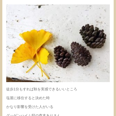
徒歩1分もすれば秋を実感できるいいところ
塩屋に移住すると決めた時
かなり影響を受けた人がいる
グッゲンハイム邸の森本ありさん