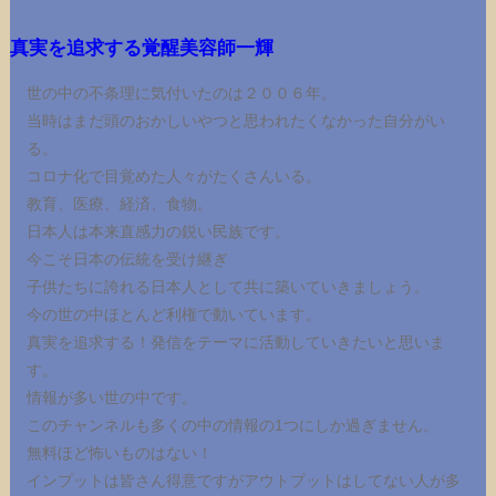
真実を追求する覚醒美容師一輝
世の中の不条理に気付いたのは２００６年。
当時はまだ頭のおかしいやつと思われたくなかった自分がい
る。
コロナ化で目覚めた人々がたくさんいる。
教育、医療、経済、食物。
日本人は本来直感力の鋭い民族です。
今こそ日本の伝統を受け継ぎ
子供たちに誇れる日本人として共に築いていきましょう。
今の世の中ほとんど利権で動いています。
真実を追求する！発信をテーマに活動していきたいと思いま
す。
情報が多い世の中です。
このチャンネルも多くの中の情報の1つにしか過ぎません。
無料ほど怖いものはない！
インプットは皆さん得意ですがアウトプットはしてない人が多