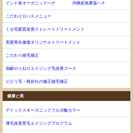
インド産オーガニックへナ 沖縄産無農薬ヘナ
こだわりロハスメニュー
くせ毛髪質改善ストレートトリートメント
美髪再生修復オリジナルトリートメント
こだわり縮毛矯正
加齢のうねりエイジング毛改善コース
ビビリ毛・根折れの修正縮毛矯正
健康と美
デトックスオーガニックフルボ酸カラー
薄毛改善育毛エイジングプログラム