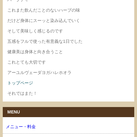
これまた飲んだことのないハーブの味
だけど身体にスーッと染み込んでいく
そして美味しく感じるのです
五感をフルで使った有意義な1日でした
健康美は身体と向き合うこと
これとても大切です
アーユルヴェーダヨガハレホオラ
トップページ
それではまた！
MENU
メニュー・料金