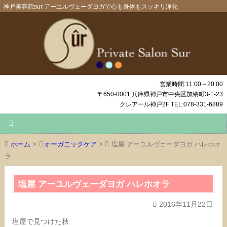
神戸美容院sur アーユルヴェーダヨガで心も身体もスッキリ浄化
営業時間:11:00～20:00
〒650-0001 兵庫県神戸市中央区加納町3-1-23
クレアール神戸2F TEL:078-331-6889
ホーム
>
オーガニックケア
>
塩屋 アーユルヴェーダヨガ ハレホオ
ラ
塩屋 アーユルヴェーダヨガ ハレホオラ
2016年11月22日
塩屋で見つけた秋