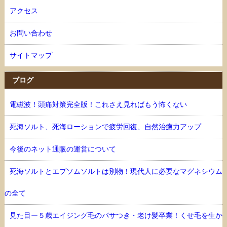
アクセス
お問い合わせ
サイトマップ
ブログ
電磁波！頭痛対策完全版！これさえ見ればもう怖くない
死海ソルト、死海ローションで疲労回復、自然治癒力アップ
今後のネット通販の運営について
死海ソルトとエプソムソルトは別物！現代人に必要なマグネシウム
の全て
見た目ー５歳エイジング毛のパサつき・老け髪卒業！くせ毛を生か