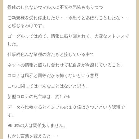
得体のしれないウィルスに不安や恐怖もありつつ
ご新規様を受付停止したり・・今思うとあほなことしたな・・
と感じるわけです。
ゴーグルまではめて、情報に振り回されて、大変なストレスで
した。
仕事柄色んな業種の方たちと接している中で
ネットの情報と照らし合わせて私自身が今感じていること。
コロナは風邪と同等だから怖くないという意見
これに関してはそんなことはないと思う。
新型コロナの死亡率は、約1.7%
データを比較するとインフルの１０倍はきついという認識で
す。
98.3%の人は関係ありません。
しかし言葉を変えると・・