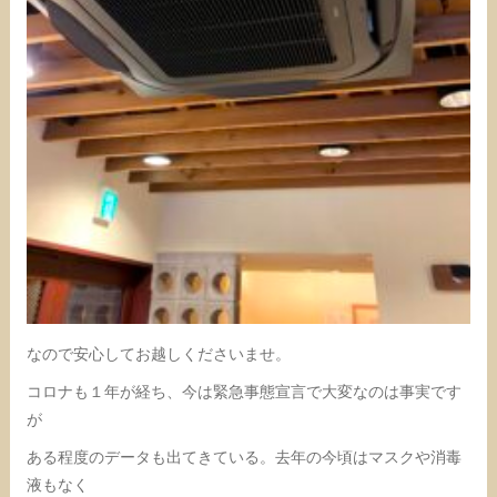
なので安心してお越しくださいませ。
コロナも１年が経ち、今は緊急事態宣言で大変なのは事実です
が
ある程度のデータも出てきている。去年の今頃はマスクや消毒
液もなく