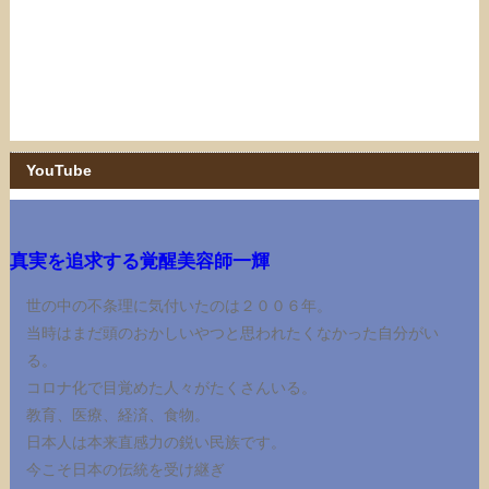
YouTube
真実を追求する覚醒美容師一輝
世の中の不条理に気付いたのは２００６年。
当時はまだ頭のおかしいやつと思われたくなかった自分がい
る。
コロナ化で目覚めた人々がたくさんいる。
教育、医療、経済、食物。
日本人は本来直感力の鋭い民族です。
今こそ日本の伝統を受け継ぎ