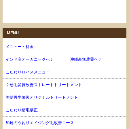
MENU
メニュー・料金
インド産オーガニックへナ 沖縄産無農薬ヘナ
こだわりロハスメニュー
くせ毛髪質改善ストレートトリートメント
美髪再生修復オリジナルトリートメント
こだわり縮毛矯正
加齢のうねりエイジング毛改善コース