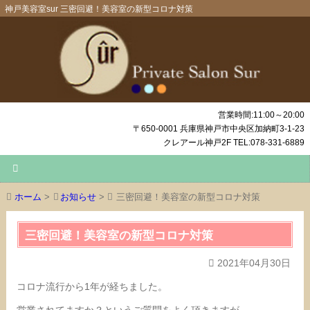
神戸美容室sur 三密回避！美容室の新型コロナ対策
営業時間:11:00～20:00
〒650-0001 兵庫県神戸市中央区加納町3-1-23
クレアール神戸2F TEL:078-331-6889
ホーム
>
お知らせ
>
三密回避！美容室の新型コロナ対策
三密回避！美容室の新型コロナ対策
2021年04月30日
コロナ流行から1年が経ちました。
営業されてますか？というご質問をよく頂きますが