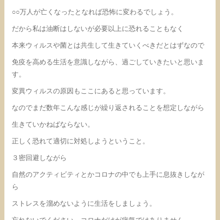
○○万人が亡くなったとなれば恐怖に変わるでしょう。
だから私は油断はしないが必要以上に恐れることもなく
本来ウィルスや菌とは共生して生きていくべきだとはずなので
免疫を高める生活を意識しながら、過ごしていきたいと思いま
す。
変異ウィルスの原因もここにあると思っています。
なのでまだ数年こんな感じが繰り返されることを想定しながら
生きていかねばならない。
正しく恐れて適切に対処しようということ。
３密回避しながら
自然のアクティビティとかコロナの中でも上手に息抜きしなが
ら
ストレスを溜めないように生活をしましょう。