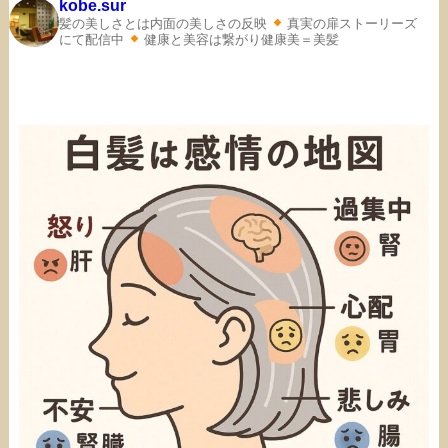
kobe.sur
髪の美しさとは内面の美しさの反映
真実の扉ストーリーズ
にて配信中
健康と美容は繋がり健康美＝美髪