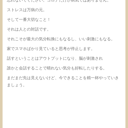
忘れないでください。コロナだけが病気ではありません。
ストレスは万病の元。
そして一番大切なこと！
それは人との対話です。
それこそが最大の気分転換にもなるし、いい刺激にもなる。
家でスマホばかり見ていると思考が停止します。
話すということはアウトプットになり、脳が刺激され
誰かと会話することで晴れない気分も好転したりする。
まだまだ先は見えないけど、今できることを精一杯やっていき
ましょう。