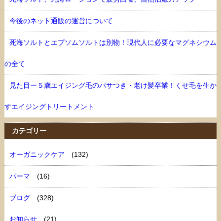
今後のネット通販の運営について
死海ソルトとエプソムソルトは別物！現代人に必要なマグネシウム
の全て
見た目ー５歳エイジング毛のパサつき・老け髪卒業！くせ毛を生か
すエイジングトリートメント
カテゴリー
オーガニックケア
(132)
パーマ
(16)
ブログ
(328)
お知らせ
(21)