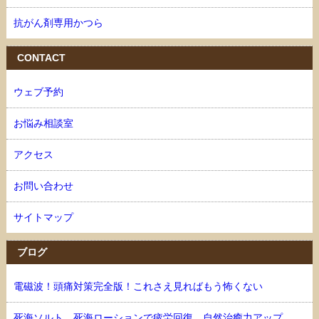
抗がん剤専用かつら
CONTACT
ウェブ予約
お悩み相談室
アクセス
お問い合わせ
サイトマップ
ブログ
電磁波！頭痛対策完全版！これさえ見ればもう怖くない
死海ソルト、死海ローションで疲労回復、自然治癒力アップ