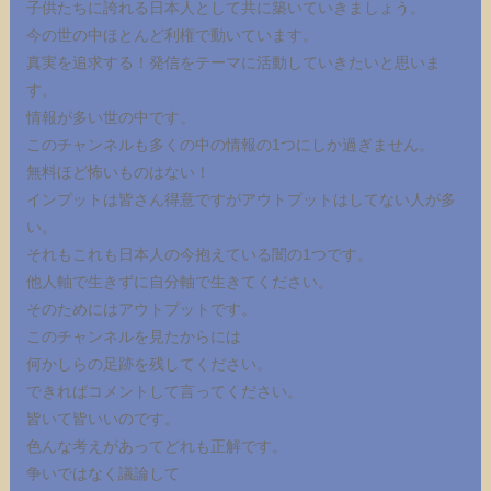
子供たちに誇れる日本人として共に築いていきましょう。
今の世の中ほとんど利権で動いています。
真実を追求する！発信をテーマに活動していきたいと思いま
す。
情報が多い世の中です。
このチャンネルも多くの中の情報の1つにしか過ぎません。
無料ほど怖いものはない！
インプットは皆さん得意ですがアウトプットはしてない人が多
い。
それもこれも日本人の今抱えている闇の1つです。
他人軸で生きずに自分軸で生きてください。
そのためにはアウトプットです。
このチャンネルを見たからには
何かしらの足跡を残してください。
できればコメントして言ってください。
皆いて皆いいのです。
色んな考えがあってどれも正解です。
争いではなく議論して