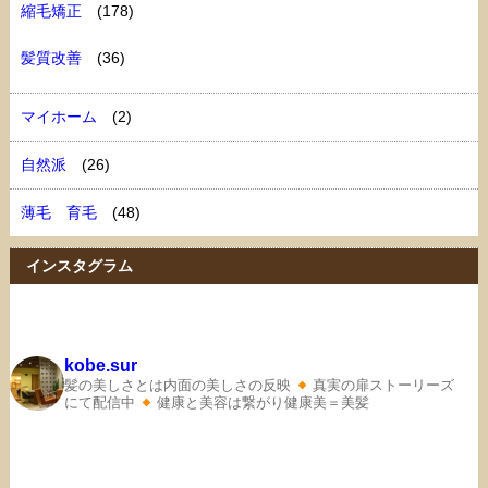
縮毛矯正
(178)
髪質改善
(36)
マイホーム
(2)
自然派
(26)
薄毛 育毛
(48)
インスタグラム
kobe.sur
髪の美しさとは内面の美しさの反映
真実の扉ストーリーズ
にて配信中
健康と美容は繋がり健康美＝美髪