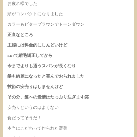
お疲れ様でした
頭がコンパクトになりました
カラーもビターブラウンでトーンダウン
正直なところ
主婦には料金的にしんどいけど
surで縮毛矯正してから
今までよりも通うスパンが長くなり
髪も綺麗になったと喜んでおられました
技術の安売りはしませんけど
その分、髪への愛情はたっぷり注ぎます笑
安売りというのはよくない
食だってそうだ！
本当にこだわって作られた野菜