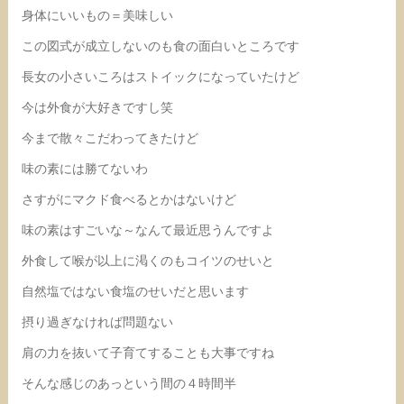
身体にいいもの＝美味しい
この図式が成立しないのも食の面白いところです
長女の小さいころはストイックになっていたけど
今は外食が大好きですし笑
今まで散々こだわってきたけど
味の素には勝てないわ
さすがにマクド食べるとかはないけど
味の素はすごいな～なんて最近思うんですよ
外食して喉が以上に渇くのもコイツのせいと
自然塩ではない食塩のせいだと思います
摂り過ぎなければ問題ない
肩の力を抜いて子育てすることも大事ですね
そんな感じのあっという間の４時間半