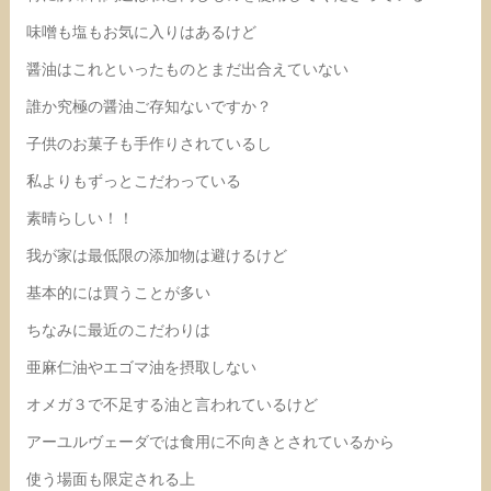
味噌も塩もお気に入りはあるけど
醤油はこれといったものとまだ出合えていない
誰か究極の醤油ご存知ないですか？
子供のお菓子も手作りされているし
私よりもずっとこだわっている
素晴らしい！！
我が家は最低限の添加物は避けるけど
基本的には買うことが多い
ちなみに最近のこだわりは
亜麻仁油やエゴマ油を摂取しない
オメガ３で不足する油と言われているけど
アーユルヴェーダでは食用に不向きとされているから
使う場面も限定される上