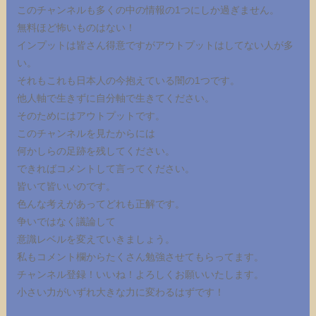
このチャンネルも多くの中の情報の1つにしか過ぎません。
無料ほど怖いものはない！
インプットは皆さん得意ですがアウトプットはしてない人が多
い。
それもこれも日本人の今抱えている闇の1つです。
他人軸で生きずに自分軸で生きてください。
そのためにはアウトプットです。
このチャンネルを見たからには
何かしらの足跡を残してください。
できればコメントして言ってください。
皆いて皆いいのです。
色んな考えがあってどれも正解です。
争いではなく議論して
意識レベルを変えていきましょう。
私もコメント欄からたくさん勉強させてもらってます。
チャンネル登録！いいね！よろしくお願いいたします。
小さい力がいずれ大きな力に変わるはずです！