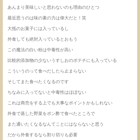
あんまり美味しいと思わないのも理由のひとつ
最近思うのは味の素の力は偉大だと！笑
大抵のお菓子には入っているし
外食しても絶対入っているとおもう
この魔法の白い粉は中毒性が高い
比較的添加物の少ないうすしおのポテチにも入っている
こういうのって食べだしたら止まらない
そしてまた食べたくなるのです
ちなみに入ってないと中毒性はほぼない
これは商売をする上でも大事なポイントかもしれない
外食で蒸した野菜をポン酢で食べたところで
また通いたくなるなんてことにはならないと思う
だから外食するなら割り切りも必要