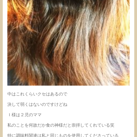
中はこれくらいクセはあるので
決して弱くはないのですけどね
Ｉ様は２児のママ
私のことを何故だか食の神様だと崇拝してくれている笑
特に調味料関連は私と同じものを使用してくださっている