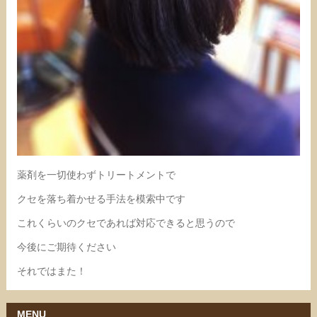
薬剤を一切使わずトリートメントで
クセを落ち着かせる手法を模索中です
これくらいのクセであれば対応できると思うので
今後にご期待ください
それではまた！
MENU