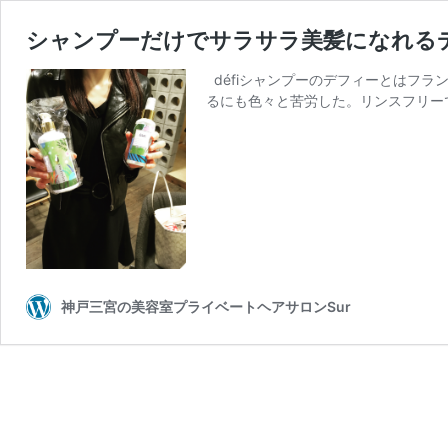
シャンプーだけでサラサラ美髪になれる
défiシャンプーのデフィーとはフ
るにも色々と苦労した。リンスフリー
神戸三宮の美容室プライベートヘアサロンSur