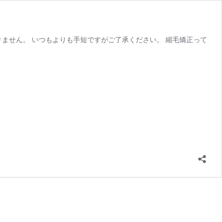
ません。 いつもよりも手短ですがご了承ください。 縮毛矯正って